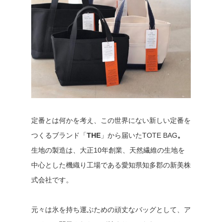
定番とは何かを考え、この世界にない新しい定番を
つくるブランド「
THE
」から届いたTOTE BAG
。
生地の製造は、大正10年創業、天然繊維の生地を
中心とした機織り工場である愛知県知多郡の新美株
式会社です。
元々は氷を持ち運ぶための頑丈なバッグとして、ア