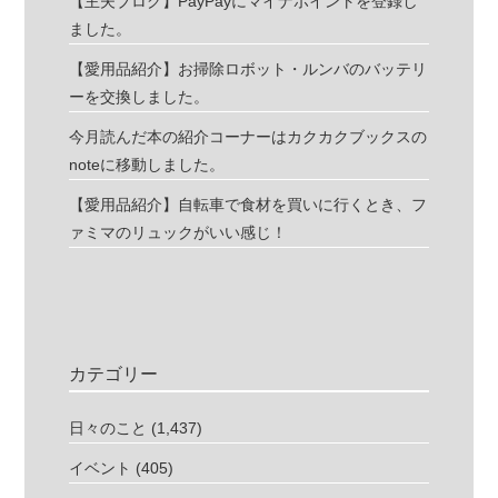
【主夫ブログ】PayPayにマイナポイントを登録し
ました。
【愛用品紹介】お掃除ロボット・ルンバのバッテリ
ーを交換しました。
今月読んだ本の紹介コーナーはカクカクブックスの
noteに移動しました。
【愛用品紹介】自転車で食材を買いに行くとき、フ
ァミマのリュックがいい感じ！
カテゴリー
日々のこと
(1,437)
イベント
(405)