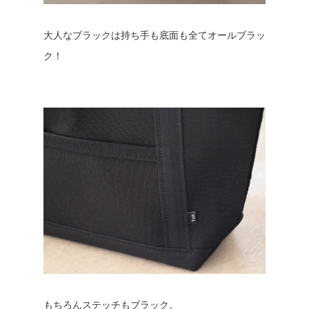
大人なブラックは持ち手も底面も全てオールブラッ
ク！
もちろんステッチもブラック。