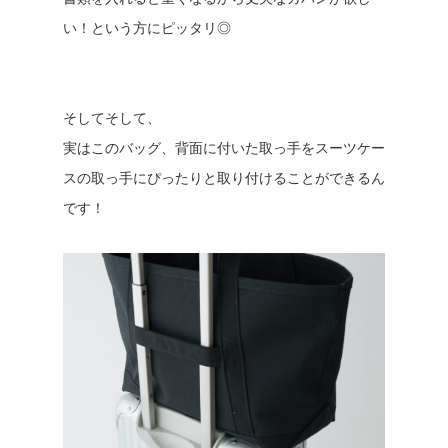
い！という方にピッタリ◎
そしてそして、
実はこのバッグ、背面に付いた取っ手をスーツケー
スの取っ手にぴったりと取り付けることができるん
です！