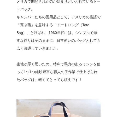
メリカで開発されたのが始まりといわれているトー
トバッグ。
キャンパーたちの愛用品として、アメリカの俗語で
「運ぶ鞄」を意味する「トートバッグ（Tote
Bag）」と呼ばれ、1960年代には、シンプルで頑
丈な作りはそのままに、日常使いのバッグとしても
広く流通していきました。
生地が厚く硬いため、特殊で馬力のあるミシンを使
って1つ1つ経験豊富な職人の手作業で仕上げられ
たバッグは、軽くてとっても頑丈です！