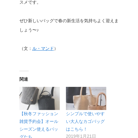
スメです。
ぜひ新しいバッグで春の新生活を気持ちよく迎えま
しょう〜♪
（文：
ル・マンド
）
関連
【秋冬ファッション
シンプルで使いやす
雑貨予約会】オール
い大人なカゴバッグ
シーズン使えるバッ
はこちら！
2019年1月21日
グたち