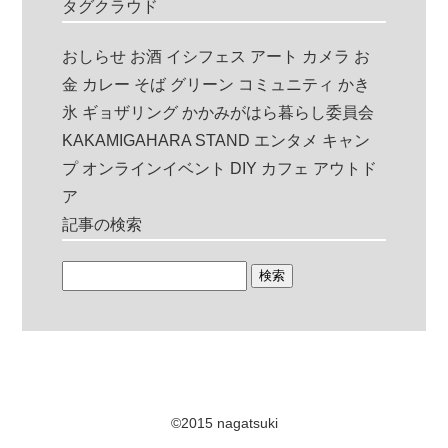
タグクラウド
おしらせ
お酒
イシフェス
アート
カメラ
お
金
カレー
そば
グリーン
コミュニティ
かき
氷
ギョザリング
かかみがはら暮らし委員会
KAKAMIGAHARA STAND
エンタメ
キャン
プ
オンラインイベント
DIY
カフェ
アウトド
ア
記事の検索
©2015 nagatsuki