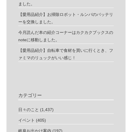
ました。
【愛用品紹介】お掃除ロボット・ルンバのバッテリ
ーを交換しました。
今月読んだ本の紹介コーナーはカクカクブックスの
noteに移動しました。
【愛用品紹介】自転車で食材を買いに行くとき、フ
ァミマのリュックがいい感じ！
カテゴリー
日々のこと
(1,437)
イベント
(405)
岐阜お出かけ案内
(197)