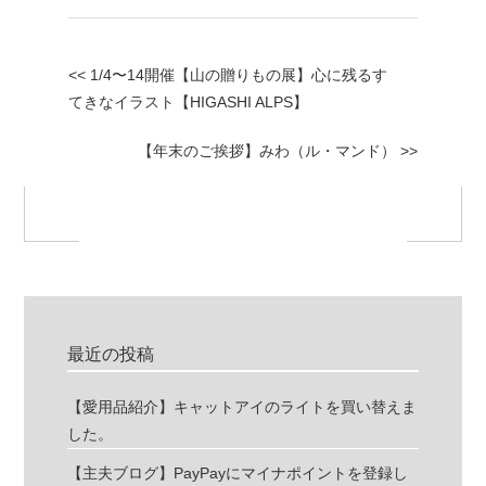
<< 1/4〜14開催【山の贈りもの展】心に残るす
てきなイラスト【HIGASHI ALPS】
【年末のご挨拶】みわ（ル・マンド） >>
最近の投稿
【愛用品紹介】キャットアイのライトを買い替えま
した。
【主夫ブログ】PayPayにマイナポイントを登録し