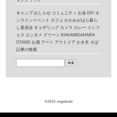
キャンプ
おしらせ
コミュニティ
お金
DIY
オ
ンラインイベント
カフェ
かかみがはら暮ら
し委員会
ギョザリング
カメラ
カレー
イシフ
ェス
エンタメ
グリーン
KAKAMIGAHARA
STAND
お酒
アート
アウトドア
かき氷
そば
記事の検索
©2015 nagatsuki