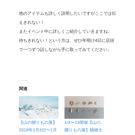
他のアイテムも詳しく説明したいですがここでは伝
えきれない！
またイベント中に詳しくご紹介していきますね。
待ちきれない！という方は、ぜひ年明け4日に店頭
で一つずつ話しながら手に取ってみてください。
関連
【山の贈りもの展】
1/4〜14開催【山の
2018年1月4日〜1月
贈りもの展】植物モ