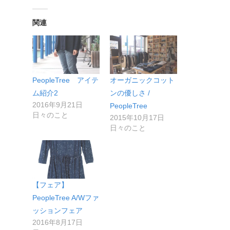
関連
PeopleTree アイテ
オーガニックコット
ム紹介2
ンの優しさ /
2016年9月21日
PeopleTree
日々のこと
2015年10月17日
日々のこと
【フェア】
PeopleTree A/Wファ
ッションフェア
2016年8月17日