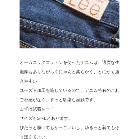
オーガニックコットンを使ったデニムは、適度な生
地厚もありながらくにゃんと柔らかく、とにかく履
きやすい！
ユーズド加工を施しているので、デニム特有のごわ
ごわ感がなく、すっと馴染む感触です。
まずは試着をー！
サイズもS〜Lとあります。
ぴたっと履いてもかっこいいし、ゆるっと着ても今
っぽくてよい。