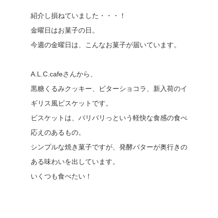
紹介し損ねていました・・・！
金曜日はお菓子の日。
今週の金曜日は、こんなお菓子が届いています。
A.L.C.cafeさんから、
黒糖くるみクッキー、ビターショコラ、新入荷のイ
ギリス風ビスケットです。
ビスケットは、バリバリっという軽快な食感の食べ
応えのあるもの。
シンプルな焼き菓子ですが、発酵バターが奥行きの
ある味わいを出しています。
いくつも食べたい！