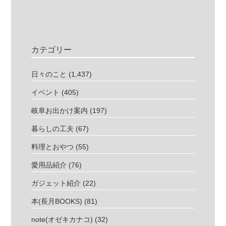
カテゴリー
日々のこと
(1,437)
イベント
(405)
岐阜お出かけ案内
(197)
暮らしの工夫
(67)
料理とおやつ
(55)
愛用品紹介
(76)
ガジェット紹介
(22)
本(長月BOOKS)
(81)
note(オゼキカナコ)
(32)