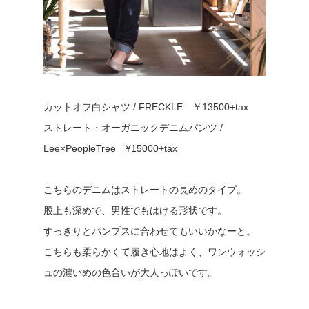
カットオフ白シャツ / FRECKLE ￥13500+tax
ストレート・オーガニックデニムパンツ /
Lee×PeopleTree ¥15000+tax
こちらのデニムはストレートの長めのタイプ。
股上も深めで、男性でもはける形状です。
すっきりとパンプスに合わせてもいいかなーと。
こちらも柔らかくて履き心地はよく、ワンウォッシ
ュの濃いめの色合いが大人っぽいです。