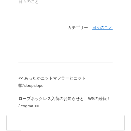
日々のこと
カテゴリー：
日々のこと
<< あったかニットマフラーとニット
帽/sleepslope
ロープネックレス入荷のお知らせと、WSの続報！
/ cogma >>