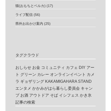
猫(おもちとベルカ)
(17)
ライブ配信
(56)
県外お出かけ案内
(25)
タグクラウド
おしらせ
お金
コミュニティ
カフェ
DIY
アー
ト
グリーン
カレー
オンラインイベント
カメ
ラ
ギョザリング
KAKAMIGAHARA STAND
エンタメ
かかみがはら暮らし委員会
キャン
プ
お酒
アウトドア
そば
イシフェス
かき氷
記事の検索