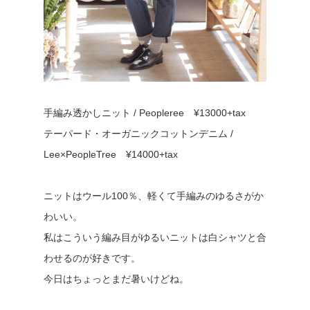
手編み透かしニット / Peopleree ¥13000+tax
テーパード・オーガニックコットンデニム /
Lee×PeopleTree ¥14000+tax
ニットはウール100％、軽くて手編みのゆるさがか
わいい。
私はこういう編み目がゆるいニットは白シャツと合
わせるのが好きです。
今日はちょっとまだ暑いけどね。