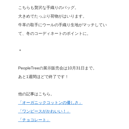
こちらも贅沢な手織りのバッグ。
大きめでたっぷり荷物がはいります。
牛革の取手にウールの手織り生地がマッチしてい
て、冬のコーディネートのポイントに。
＊
PeopleTreeの展示販売会は10月31日まで。
あと1週間ほどで終了です！
他の記事はこちら。
「オーガニックコットンの優しさ」
「ワンピースがかわいい！」
「チョコレート」