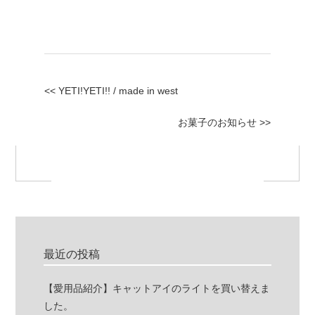
<< YETI!YETI!! / made in west
お菓子のお知らせ >>
最近の投稿
【愛用品紹介】キャットアイのライトを買い替えま
した。