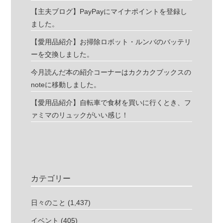
【主夫ブログ】PayPayにマイナポイントを登録し
ました。
【愛用品紹介】お掃除ロボット・ルンバのバッテリ
ーを交換しました。
今月読んだ本の紹介コーナーはカクカクブックスの
noteに移動しました。
【愛用品紹介】自転車で食材を買いに行くとき、フ
ァミマのリュックがいい感じ！
カテゴリー
日々のこと
(1,437)
イベント
(405)