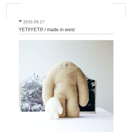
2015.09.17
YETI!YETI!! / made in west