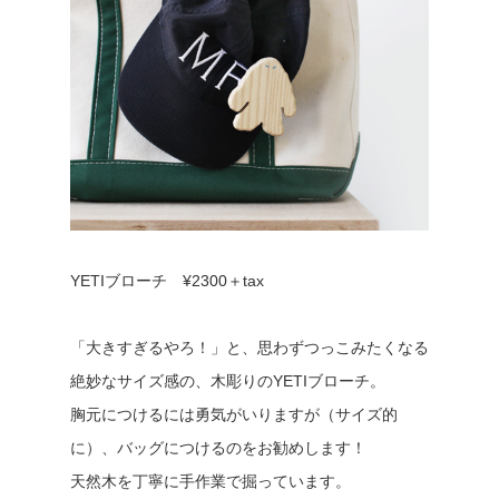
YETIブローチ ¥2300＋tax
「大きすぎるやろ！」と、思わずつっこみたくなる
絶妙なサイズ感の、木彫りのYETIブローチ。
胸元につけるには勇気がいりますが（サイズ的
に）、バッグにつけるのをお勧めします！
天然木を丁寧に手作業で掘っています。