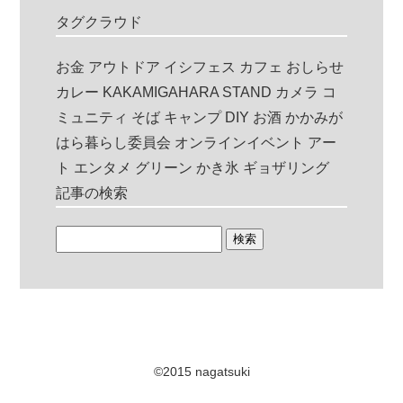
タグクラウド
お金
アウトドア
イシフェス
カフェ
おしらせ
カレー
KAKAMIGAHARA STAND
カメラ
コ
ミュニティ
そば
キャンプ
DIY
お酒
かかみが
はら暮らし委員会
オンラインイベント
アー
ト
エンタメ
グリーン
かき氷
ギョザリング
記事の検索
©2015 nagatsuki