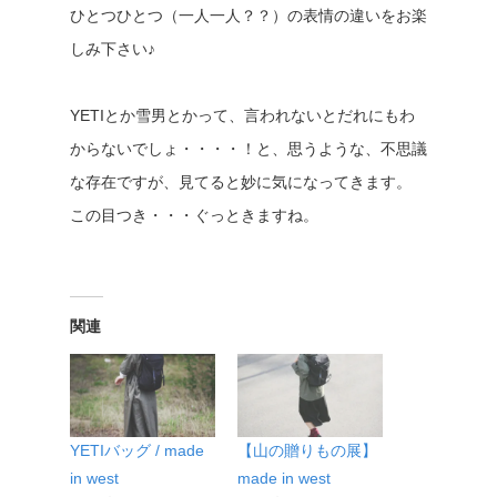
ひとつひとつ（一人一人？？）の表情の違いをお楽
しみ下さい♪
YETIとか雪男とかって、言われないとだれにもわ
からないでしょ・・・・！と、思うような、不思議
な存在ですが、見てると妙に気になってきます。
この目つき・・・ぐっときますね。
関連
YETIバッグ / made
【山の贈りもの展】
in west
made in west