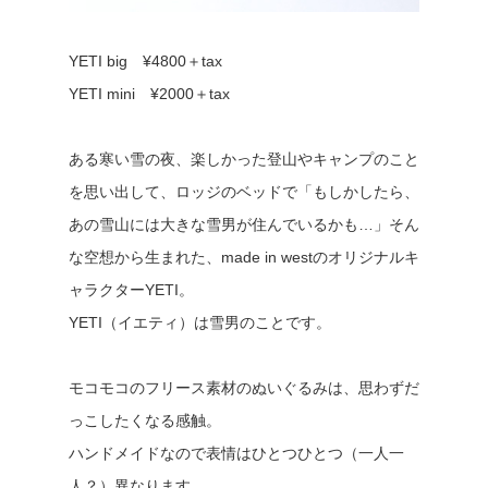
YETI big ¥4800＋tax
YETI mini ¥2000＋tax
ある寒い雪の夜、楽しかった登山やキャンプのこと
を思い出して、ロッジのベッドで「もしかしたら、
あの雪山には大きな雪男が住んでいるかも…」そん
な空想から生まれた、made in westのオリジナルキ
ャラクターYETI。
YETI（イエティ）は雪男のことです。
モコモコのフリース素材のぬいぐるみは、思わずだ
っこしたくなる感触。
ハンドメイドなので表情はひとつひとつ（一人一
人？）異なります。