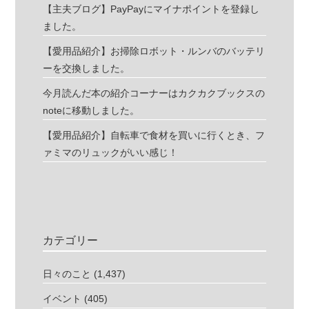
【主夫ブログ】PayPayにマイナポイントを登録し
ました。
【愛用品紹介】お掃除ロボット・ルンバのバッテリ
ーを交換しました。
今月読んだ本の紹介コーナーはカクカクブックスの
noteに移動しました。
【愛用品紹介】自転車で食材を買いに行くとき、フ
ァミマのリュックがいい感じ！
カテゴリー
日々のこと
(1,437)
イベント
(405)