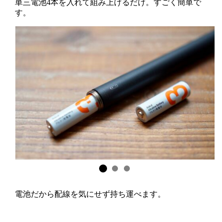
単三電池4本を入れて組み上げるだけ。すごく簡単で
す。
電池だから配線を気にせず持ち運べます。