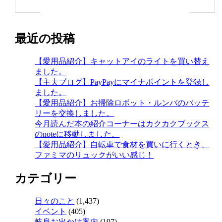
最近の投稿
【愛用品紹介】キャットアイのライトを買い替え
ました。
【主夫ブログ】PayPayにマイナポイントを登録し
ました。
【愛用品紹介】お掃除ロボット・ルンバのバッテ
リーを交換しました。
今月読んだ本の紹介コーナーはカクカクブックス
のnoteに移動しました。
【愛用品紹介】自転車で食材を買いに行くとき、
ファミマのリュックがいい感じ！
カテゴリー
日々のこと
(1,437)
イベント
(405)
岐阜お出かけ案内
(197)