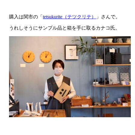
購入は関市の「
tetsukurite（テツクリテ）
」さんで。
うれしそうにサンプル品と箱を手に取るカナコ氏。