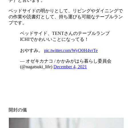
チ）と言います。
ベッドサイドの明かりとして、リビングやダイニングで
の作業や読書灯として、持ち運びも可能なテーブルラン
プです。
ベッドサイド、TENTさんのテーブルランプ
ICHIでかわいいことになってる！
おやすみ。
pic.twitter.com/WyO0H4vrTe
— オゼキカナコ / かかみがはら暮らし委員会
(@nagatsuki_life)
December 4, 2021
開封の儀