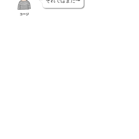
それではまた〜
コージ