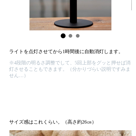
ライトを点灯させてから1時間後に自動消灯します。
※4段階の明るさ調整でして、5回上部をグッと押せば消
灯させることもできます。（分かりづらい説明ですみま
せん…）
サイズ感はこれくらい。（高さ約26㎝）