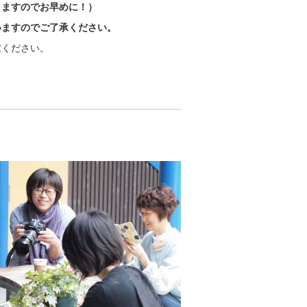
りますのでお早めに！）
いますのでご了承ください。
慮ください。