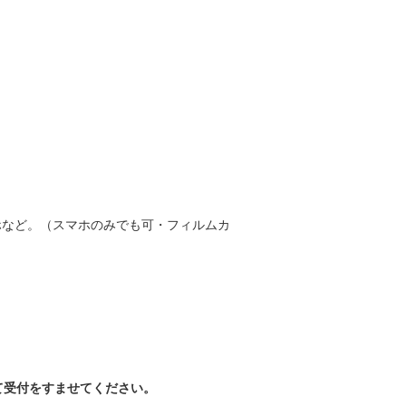
〜
ホなど。（スマホのみでも可・フィルムカ
て受付をすませてください。