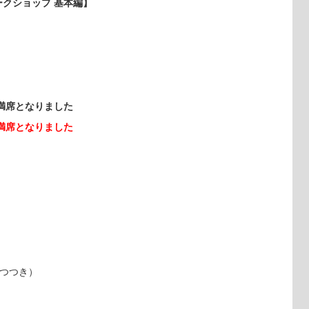
ークショップ 基本編】
満席となりました
満席となりました
やつつき）