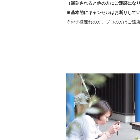
（遅刻されると他の方にご迷惑にな
※基本的にキャンセルはお断りして
※お子様連れの方、プロの方はご遠