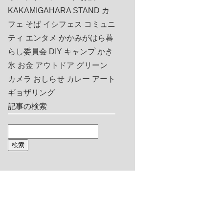
KAKAMIGAHARA STAND
カ
フェ
そば
イシフェス
コミュニ
ティ
エンタメ
かかみがはら暮
らし委員会
DIY
キャンプ
かき
氷
お金
アウトドア
グリーン
カメラ
おしらせ
カレー
アート
ギョザリング
記事の検索