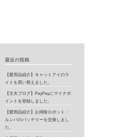
最近の投稿
【愛用品紹介】キャットアイのラ
イトを買い替えました。
【主夫ブログ】PayPayにマイナポ
イントを登録しました。
【愛用品紹介】お掃除ロボット・
ルンバのバッテリーを交換しまし
た。