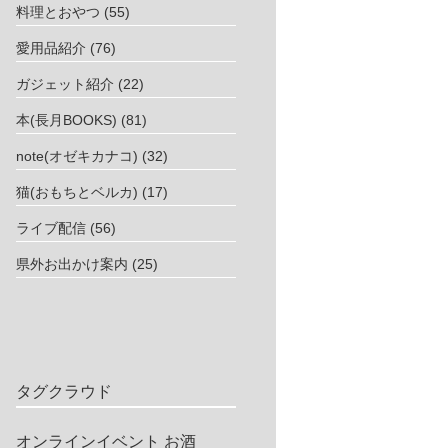
料理とおやつ
(55)
愛用品紹介
(76)
ガジェット紹介
(22)
本(長月BOOKS)
(81)
note(オゼキカナコ)
(32)
猫(おもちとベルカ)
(17)
ライブ配信
(56)
県外お出かけ案内
(25)
タグクラウド
オンラインイベント
お酒