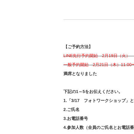
【ご予約方法】
LINE先行予約開始 2月19日（火）
一般予約開始 2月21日（木）11:0
満席となりました
下記の1～5をお伝えください。
1.「3/17 フォトワークショップ」
2.ご氏名
3.お電話番号
4.参加人数（全員のご氏名とお電話