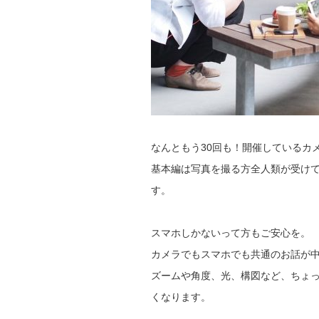
なんともう30回も！開催しているカ
基本編は写真を撮る方全人類が受け
す。
スマホしかないって方もご安心を。
カメラでもスマホでも共通のお話が
ズームや角度、光、構図など、ちょ
くなります。