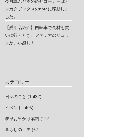
今月読んだ本の紹介コーナーはカ
クカクブックスのnoteに移動しま
した。
【愛用品紹介】自転車で食材を買
いに行くとき、ファミマのリュッ
クがいい感じ！
カテゴリー
日々のこと
(1,437)
イベント
(405)
岐阜お出かけ案内
(197)
暮らしの工夫
(67)