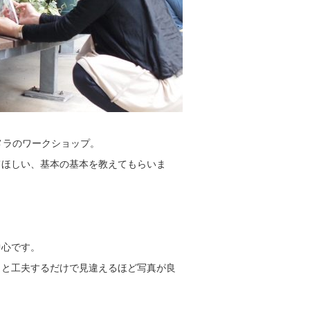
メラのワークショップ。
てほしい、基本の基本を教えてもらいま
中心です。
っと工夫するだけで見違えるほど写真が良