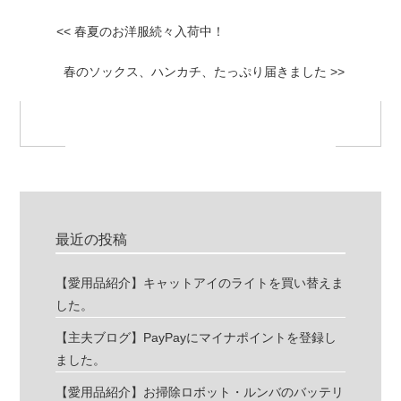
<< 春夏のお洋服続々入荷中！
春のソックス、ハンカチ、たっぷり届きました >>
最近の投稿
【愛用品紹介】キャットアイのライトを買い替えま
した。
【主夫ブログ】PayPayにマイナポイントを登録し
ました。
【愛用品紹介】お掃除ロボット・ルンバのバッテリ