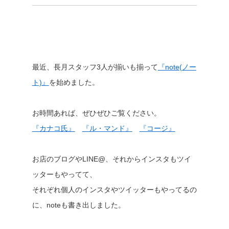
最近、長月スタッフ3人が揃いも揃って
『note(ノー
ト)』
を始めました。
お時間あれば、ぜひぜひご覧ください。
『カナコ氏』
『ル・マンド』
『コージ』
お店のブログやLINE@、それからインスタもツイ
ッターもやってて、
それぞれ個人のインスタやツイッターもやってるの
に、noteも書き出しました。