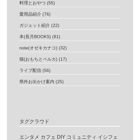
料理とおやつ
(55)
愛用品紹介
(76)
ガジェット紹介
(22)
本(長月BOOKS)
(81)
note(オゼキカナコ)
(32)
猫(おもちとベルカ)
(17)
ライブ配信
(56)
県外お出かけ案内
(25)
タグクラウド
エンタメ
カフェ
DIY
コミュニティ
イシフェ