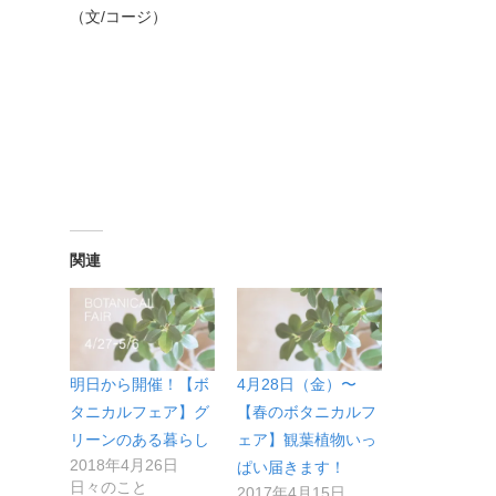
（文/コージ）
関連
明日から開催！【ボ
4月28日（金）〜
タニカルフェア】グ
【春のボタニカルフ
リーンのある暮らし
ェア】観葉植物いっ
2018年4月26日
ぱい届きます！
日々のこと
2017年4月15日