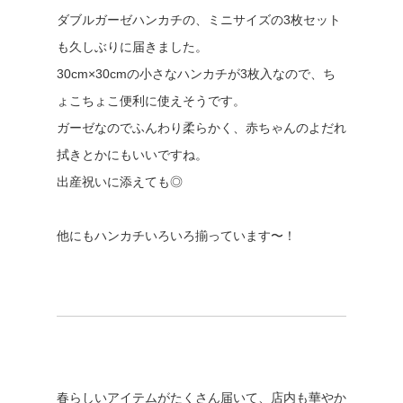
ダブルガーゼハンカチの、ミニサイズの3枚セット
も久しぶりに届きました。
30cm×30cmの小さなハンカチが3枚入なので、ち
ょこちょこ便利に使えそうです。
ガーゼなのでふんわり柔らかく、赤ちゃんのよだれ
拭きとかにもいいですね。
出産祝いに添えても◎
他にもハンカチいろいろ揃っています〜！
春らしいアイテムがたくさん届いて、店内も華やか