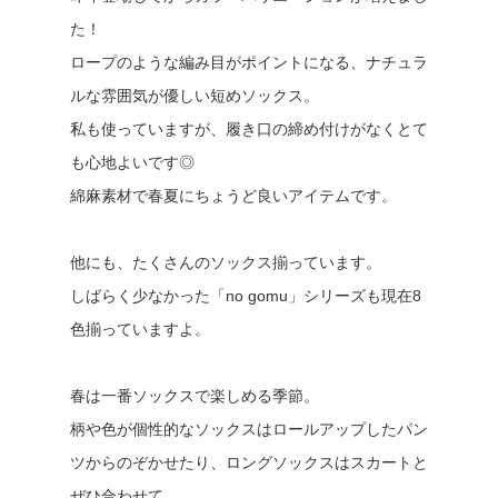
た！
ロープのような編み目がポイントになる、ナチュラ
ルな雰囲気が優しい短めソックス。
私も使っていますが、履き口の締め付けがなくとて
も心地よいです◎
綿麻素材で春夏にちょうど良いアイテムです。
他にも、たくさんのソックス揃っています。
しばらく少なかった「no gomu」シリーズも現在8
色揃っていますよ。
春は一番ソックスで楽しめる季節。
柄や色が個性的なソックスはロールアップしたパン
ツからのぞかせたり、ロングソックスはスカートと
ぜひ合わせて。