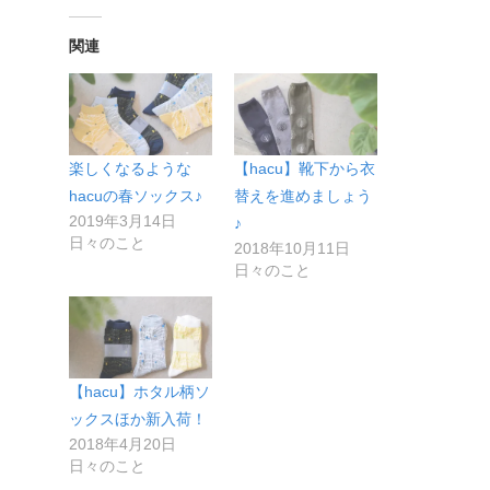
関連
楽しくなるような
【hacu】靴下から衣
hacuの春ソックス♪
替えを進めましょう
2019年3月14日
♪
日々のこと
2018年10月11日
日々のこと
【hacu】ホタル柄ソ
ックスほか新入荷！
2018年4月20日
日々のこと