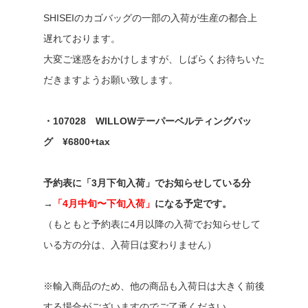
SHISEIのカゴバッグの一部の入荷が生産の都合上
遅れております。
大変ご迷惑をおかけしますが、しばらくお待ちいた
だきますようお願い致します。
・107028 WILLOWテーパーベルティングバッ
グ ¥6800+tax
予約表に「3月下旬入荷」でお知らせしている分
→
「4月中旬〜下旬入荷」
になる予定です。
（もともと予約表に4月以降の入荷でお知らせして
いる方の分は、入荷日は変わりません）
※輸入商品のため、他の商品も入荷日は大きく前後
する場合がございますのでご了承ください。