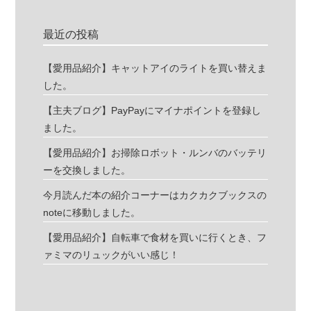
最近の投稿
【愛用品紹介】キャットアイのライトを買い替えま
した。
【主夫ブログ】PayPayにマイナポイントを登録し
ました。
【愛用品紹介】お掃除ロボット・ルンバのバッテリ
ーを交換しました。
今月読んだ本の紹介コーナーはカクカクブックスの
noteに移動しました。
【愛用品紹介】自転車で食材を買いに行くとき、フ
ァミマのリュックがいい感じ！