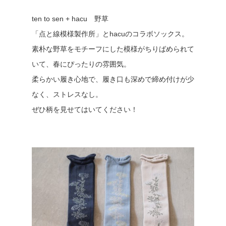
ten to sen + hacu 野草
「点と線模様製作所」とhacuのコラボソックス。
素朴な野草をモチーフにした模様がちりばめられて
いて、春にぴったりの雰囲気。
柔らかい履き心地で、履き口も深めで締め付けが少
なく、ストレスなし。
ぜひ柄を見せてはいてください！