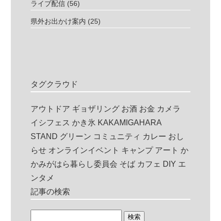
ライブ配信
(56)
県外お出かけ案内
(25)
タグクラウド
アウトドア
ギョザリング
お酒
お金
カメラ
イシフェス
かき氷
KAKAMIGAHARA
STAND
グリーン
コミュニティ
カレー
おし
らせ
オンラインイベント
キャンプ
アート
か
かみがはら暮らし委員会
そば
カフェ
DIY
エ
ンタメ
記事の検索