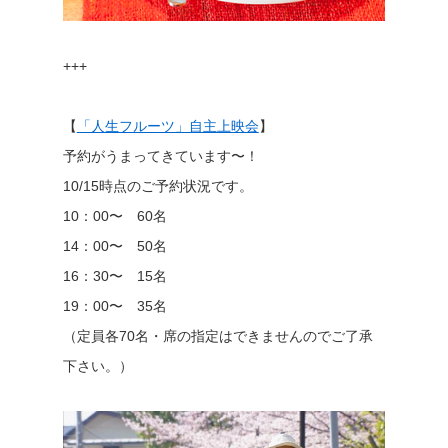
+++
【
「人生フルーツ」自主上映会
】
予約がうまってきています〜！
10/15時点のご予約状況です。
10：00〜 60名
14：00〜 50名
16：30〜 15名
19：00〜 35名
（定員各70名・席の指定はできませんのでご了承
下さい。）