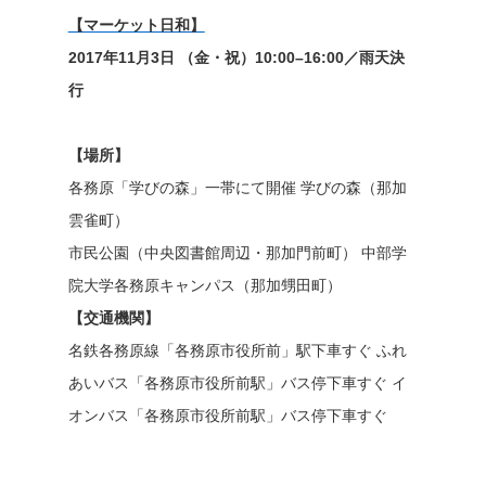
【マーケット日和】
2017年11月3日 （金・祝）10:00–16:00／雨天決
行
【場所】
各務原「学びの森」一帯にて開催 学びの森（那加
雲雀町）
市民公園（中央図書館周辺・那加門前町） 中部学
院大学各務原キャンパス（那加甥田町）
【交通機関】
名鉄各務原線「各務原市役所前」駅下車すぐ ふれ
あいバス「各務原市役所前駅」バス停下車すぐ イ
オンバス「各務原市役所前駅」バス停下車すぐ