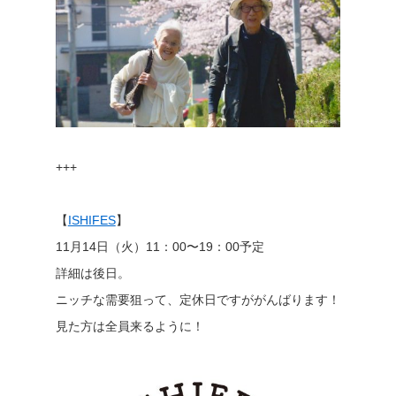
+++
【
ISHIFES
】
11月14日（火）11：00〜19：00予定
詳細は後日。
ニッチな需要狙って、定休日ですががんばります！
見た方は全員来るように！