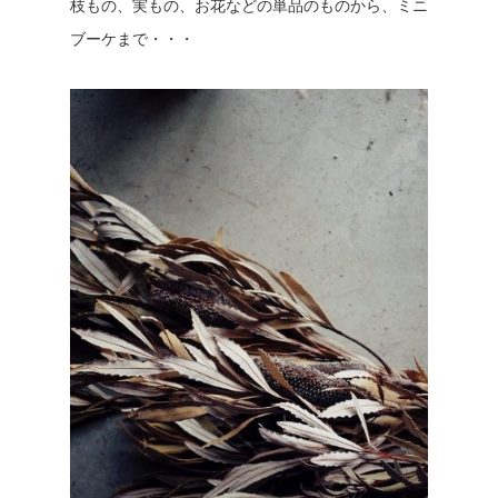
枝もの、実もの、お花などの単品のものから、ミニ
ブーケまで・・・