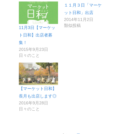
１１月３日「マーケ
ット日和」出店
2014年11月2日
類似投稿
11月3日【マーケッ
ト日和】出店者募
集！
2015年9月23日
日々のこと
【マーケット日和】
長月も出店します◎
2016年9月28日
日々のこと