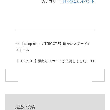
カテゴリー：
日々のこと
,
イベント
<< 【sleep slope / TRICOTÉ】暖かいスヌード /
ストール
【TRONCHI】素敵なスカートが入荷しました！ >>
最近の投稿