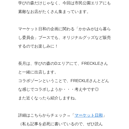
学びの森だけじゃなく、今回は市民公園エリアにも
素敵なお店がたくさん集まっています。
マーケット日和の企画に関わる「かかみがはら暮ら
し委員会」ブースでも、オリジナルグッズなど販売
するのでお楽しみに！
長月は、学びの森のDエリアにて、FRECKLEさん
と一緒に出店します。
コラボゾーンということで、FRECKLEさんとどん
な感じでコラボしようか・・・考え中です◎
また近くなったら紹介しますね。
詳細はこちらからチェック→「
マーケット日和
」
（私も記事を必死に書いているので、ぜひ読ん