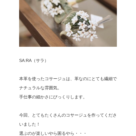
SA:RA（サラ）
本革を使ったコサージュは、革なのにとても繊細で
ナチュラルな雰囲気。
手仕事の細かさにびっくりします。
今回、とてもたくさんのコサージュを作ってくださ
いました！
選ぶのが楽しいやら困るやら・・・