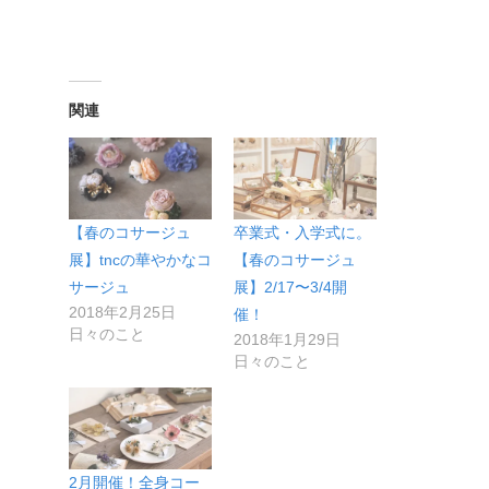
関連
【春のコサージュ
卒業式・入学式に。
展】tncの華やかなコ
【春のコサージュ
サージュ
展】2/17〜3/4開
2018年2月25日
催！
日々のこと
2018年1月29日
日々のこと
2月開催！全身コー