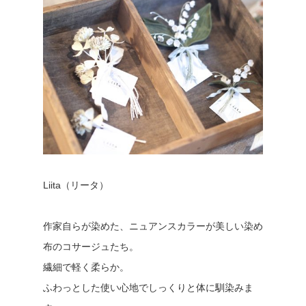
Liita（リータ）
作家自らが染めた、ニュアンスカラーが美しい染め
布のコサージュたち。
繊細で軽く柔らか。
ふわっとした使い心地でしっくりと体に馴染みま