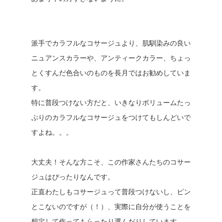
派手でカラフルなコサージュより、肌馴染みの良い
ニュアンスカラーや、アンティークカラー、ちょっ
とくすんだ色合いのものを長月ではお勧めしていま
す。
特に普段つけない方だと、いきなりボリュームたっ
ぷりのカラフルなコサージュをつけてもしんどいで
すよね。。。
大丈夫！そんな方こそ、この作家さんたちのコサー
ジュはぴったりなんです。
正直わたしもコサージュって普段つけないし、ピン
とこないのですが（！）、実際に自分が使うことを
想定して作ってもらったり選んだりしています。