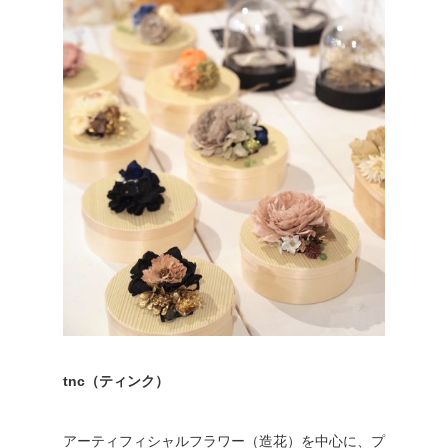
tnc（ティンク）
アーティフィシャルフラワー（造花）を中心に、プ