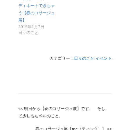
ディネートできちゃ
う【春のコサージュ
展】
2019年1月7日
日々のこと
カテゴリー：
日々のこと
,
イベント
<< 明日から【春のコサージュ展】です。 そし
て少しもちベルのこと。
春のコサージュ展【tnc（ティンク）】 >>