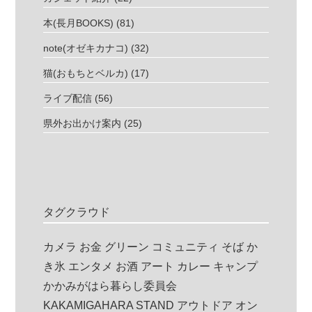
本(長月BOOKS)
(81)
note(オゼキカナコ)
(32)
猫(おもちとベルカ)
(17)
ライブ配信
(56)
県外お出かけ案内
(25)
タグクラウド
カメラ
お金
グリーン
コミュニティ
そば
か
き氷
エンタメ
お酒
アート
カレー
キャンプ
かかみがはら暮らし委員会
KAKAMIGAHARA STAND
アウトドア
オン