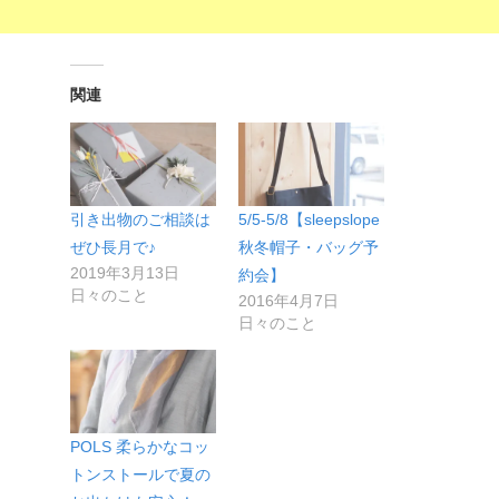
関連
引き出物のご相談は
5/5-5/8【sleepslope
ぜひ長月で♪
秋冬帽子・バッグ予
2019年3月13日
約会】
日々のこと
2016年4月7日
日々のこと
POLS 柔らかなコッ
トンストールで夏の