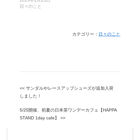
2019年1月23日
日々のこと
カテゴリー：
日々のこと
<< サンダルやレースアップシューズが追加入荷
しました！
5/25開催、初夏の日本茶ワンデーカフェ【HAPPA
STAND 1day cafe】 >>