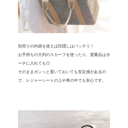
別売りの内袋を使えば目隠しはバッチリ！
お手持ちの大判のスカーフを使ったり、貴重品はポ
ーチに入れても◎
そのままポンっと置いておいても安定感があるの
で、レジャーシートの上や車の中でも安心です。