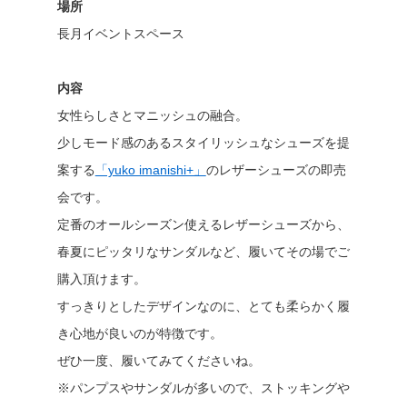
場所
長月イベントスペース
内容
女性らしさとマニッシュの融合。
少しモード感のあるスタイリッシュなシューズを提
案する
「yuko imanishi+」
のレザーシューズの即売
会です。
定番のオールシーズン使えるレザーシューズから、
春夏にピッタリなサンダルなど、履いてその場でご
購入頂けます。
すっきりとしたデザインなのに、とても柔らかく履
き心地が良いのが特徴です。
ぜひ一度、履いてみてくださいね。
※パンプスやサンダルが多いので、ストッキングや