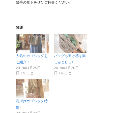
薄手の靴下をぜひご持参ください。
関連
人気のカゴバッグを
バッグも透け感を楽
ご紹介！
しみましょ♪
2019年1月25日
2019年1月26日
日々のこと
日々のこと
肩掛けカゴバッグ特
集♪