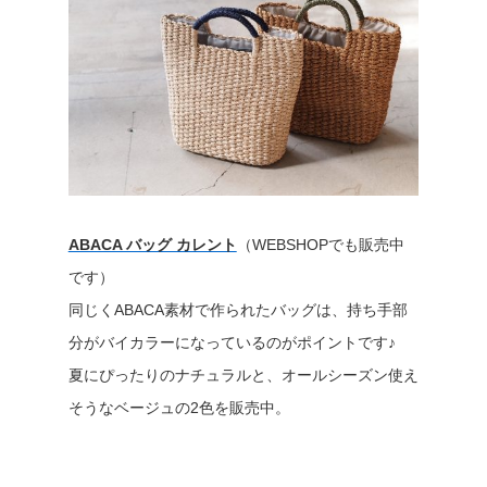
ABACA バッグ カレント
（WEBSHOPでも販売中
です）
同じくABACA素材で作られたバッグは、持ち手部
分がバイカラーになっているのがポイントです♪
夏にぴったりのナチュラルと、オールシーズン使え
そうなベージュの2色を販売中。