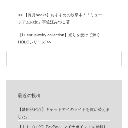
<< 【長月books】おすすめの岐阜本 / 「ミュー
ジアムの女」宇佐江みつこ著
【Lueur jewelry collection】光りを受けて輝く
HOLOシリーズ >>
最近の投稿
【愛用品紹介】キャットアイのライトを買い替えま
した。
【主夫ブログ】PayPayにマイナポイントを登録し