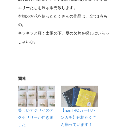
エリーたちを展示販売致します。
本物のお花を使ったたくさんの作品は、全て1点も
の。
キラキラと輝く太陽の下、夏の欠片を探しにいらっ
しゃいな。
関連
美しいアジサイのア
【naniIROガーゼハ
クセサリーが届きま
ンカチ】色柄たくさ
した
ん揃っています！