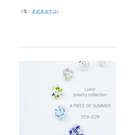
（文：
オゼキカナコ
）