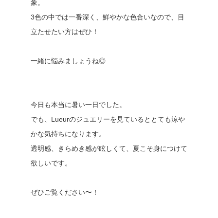
象。
3色の中では一番深く、鮮やかな色合いなので、目
立たせたい方はぜひ！
一緒に悩みましょうね◎
今日も本当に暑い一日でした。
でも、Lueurのジュエリーを見ているととても涼や
かな気持ちになります。
透明感、きらめき感が眩しくて、夏こそ身につけて
欲しいです。
ぜひご覧ください〜！