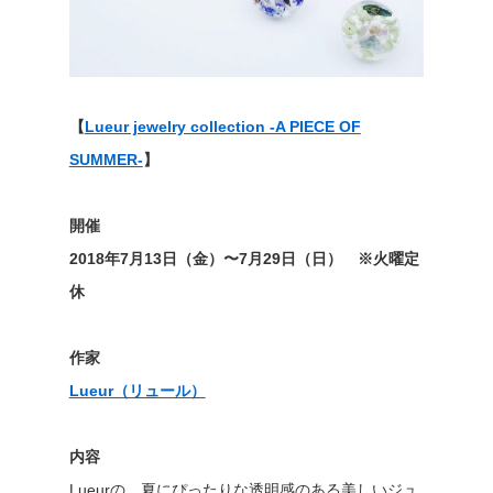
【
Lueur jewelry collection -A PIECE OF
SUMMER-
】
開催
2018年7月13日（金）〜7月29日（日） ※火曜定
休
作家
Lueur（リュール）
内容
Lueurの、夏にぴったりな透明感のある美しいジュ