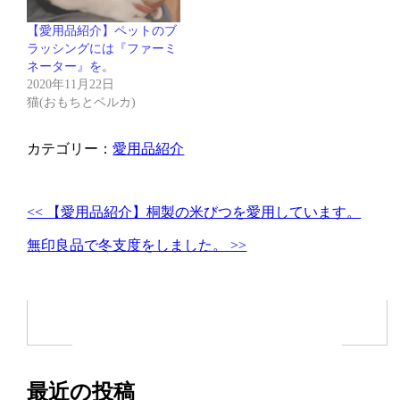
【愛用品紹介】ペットのブ
ラッシングには『ファーミ
ネーター』を。
2020年11月22日
猫(おもちとベルカ)
カテゴリー：
愛用品紹介
<< 【愛用品紹介】桐製の米びつを愛用しています。
無印良品で冬支度をしました。 >>
最近の投稿