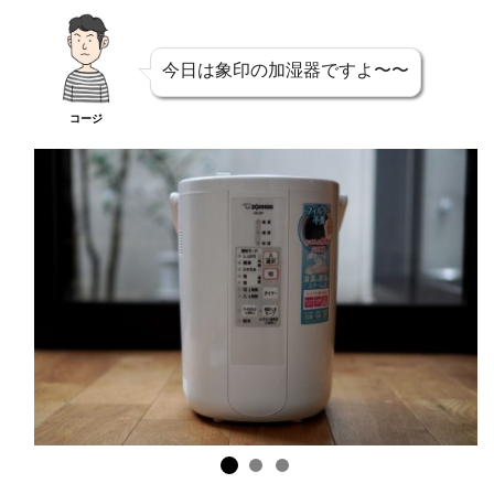
今日は象印の加湿器ですよ〜〜
コージ