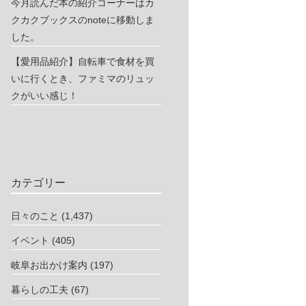
今月読んだ本の紹介コーナーはカ
クカクブックスのnoteに移動しま
した。
【愛用品紹介】自転車で食材を買
いに行くとき、ファミマのリュッ
クがいい感じ！
カテゴリー
日々のこと
(1,437)
イベント
(405)
岐阜お出かけ案内
(197)
暮らしの工夫
(67)