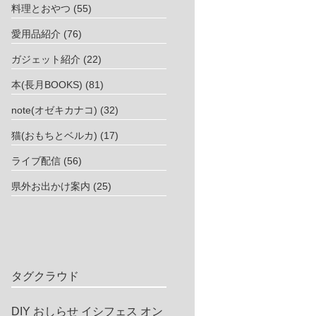
料理とおやつ
(55)
愛用品紹介
(76)
ガジェット紹介
(22)
本(長月BOOKS)
(81)
note(オゼキカナコ)
(32)
猫(おもちとベルカ)
(17)
ライブ配信
(56)
県外お出かけ案内
(25)
タグクラウド
DIY
おしらせ
イシフェス
オン