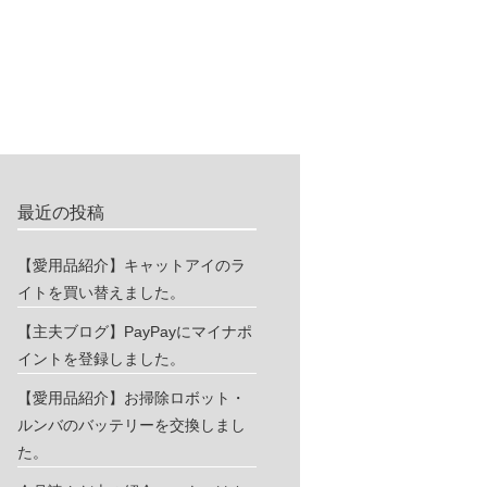
最近の投稿
【愛用品紹介】キャットアイのラ
イトを買い替えました。
【主夫ブログ】PayPayにマイナポ
イントを登録しました。
【愛用品紹介】お掃除ロボット・
ルンバのバッテリーを交換しまし
た。