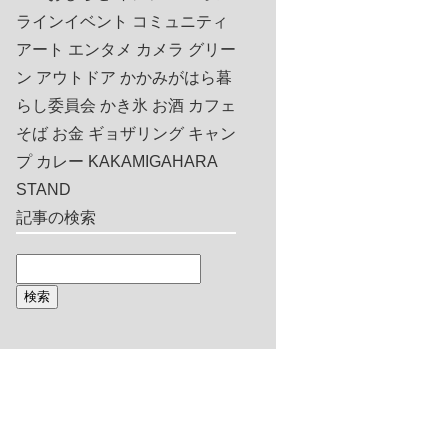
ラインイベント
コミュニティ
アート
エンタメ
カメラ
グリー
ン
アウトドア
かかみがはら暮
らし委員会
かき氷
お酒
カフェ
そば
お金
ギョザリング
キャン
プ
カレー
KAKAMIGAHARA
STAND
記事の検索