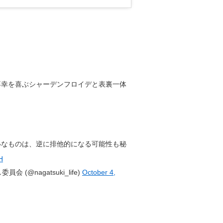
不幸を喜ぶシャーデンフロイデと表裏一体
いなものは、逆に排他的になる可能性も秘
H
(@nagatsuki_life)
October 4,