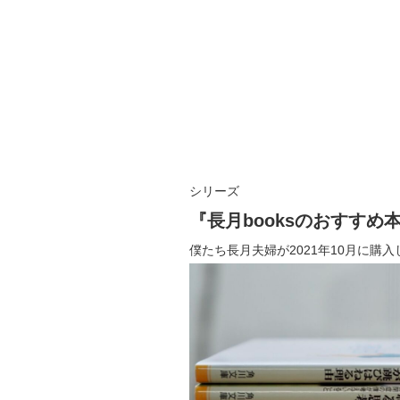
シリーズ
『長月booksのおすすめ
僕たち長月夫婦が2021年10月に購