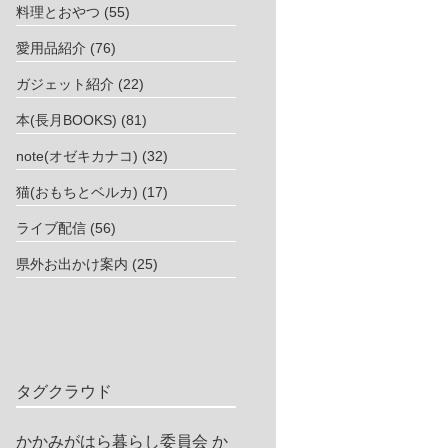
料理とおやつ
(55)
愛用品紹介
(76)
ガジェット紹介
(22)
本(長月BOOKS)
(81)
note(オゼキカナコ)
(32)
猫(おもちとベルカ)
(17)
ライブ配信
(56)
県外お出かけ案内
(25)
タグクラウド
かかみがはら暮らし委員会
か