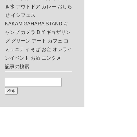
き氷
アウトドア
カレー
おしら
せ
イシフェス
KAKAMIGAHARA STAND
キ
ャンプ
カメラ
DIY
ギョザリン
グ
グリーン
アート
カフェ
コ
ミュニティ
そば
お金
オンライ
ンイベント
お酒
エンタメ
記事の検索