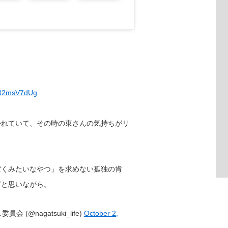
/y32msV7dUg
かれていて、その時の東さんの気持ちがリ
ぼくみたいなやつ」を求めない孤独の肯
どと思いながら。
(@nagatsuki_life)
October 2,