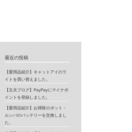
最近の投稿
【愛用品紹介】キャットアイのラ
イトを買い替えました。
【主夫ブログ】PayPayにマイナポ
イントを登録しました。
【愛用品紹介】お掃除ロボット・
ルンバのバッテリーを交換しまし
た。