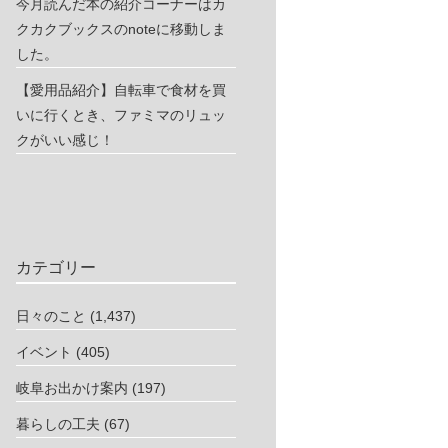
今月読んだ本の紹介コーナーはカ
クカクブックスのnoteに移動しま
した。
【愛用品紹介】自転車で食材を買
いに行くとき、ファミマのリュッ
クがいい感じ！
カテゴリー
日々のこと
(1,437)
イベント
(405)
岐阜お出かけ案内
(197)
暮らしの工夫
(67)