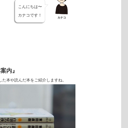
こんにちは〜
カナコです！
カナコ
本案内』
入した本や読んだ本をご紹介しますね。