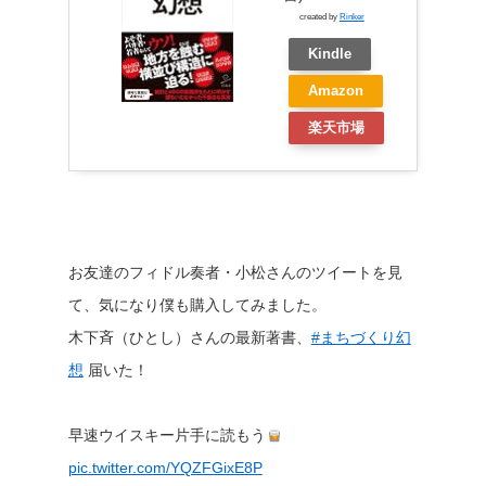
created by
Rinker
Kindle
Amazon
楽天市場
お友達のフィドル奏者・小松さんのツイートを見
て、気になり僕も購入してみました。
木下斉（ひとし）さんの最新著書、
#まちづくり幻
想
届いた！
早速ウイスキー片手に読もう
pic.twitter.com/YQZFGixE8P