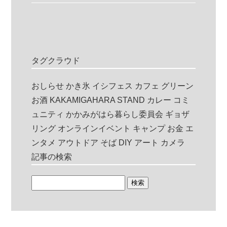
タグクラウド
おしらせ
かき氷
イシフェス
カフェ
グリーン
お酒
KAKAMIGAHARA STAND
カレー
コミ
ュニティ
かかみがはら暮らし委員会
ギョザ
リング
オンラインイベント
キャンプ
お金
エ
ンタメ
アウトドア
そば
DIY
アート
カメラ
記事の検索