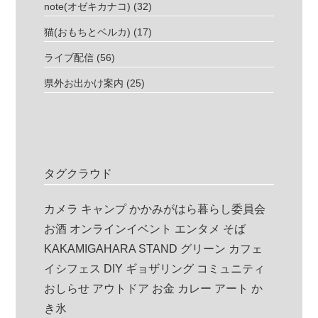
note(オゼキカナコ)
(32)
猫(おもちとベルカ)
(17)
ライブ配信
(56)
県外お出かけ案内
(25)
タグクラウド
カメラ
キャンプ
かかみがはら暮らし委員会
お酒
オンラインイベント
エンタメ
そば
KAKAMIGAHARA STAND
グリーン
カフェ
イシフェス
DIY
ギョザリング
コミュニティ
おしらせ
アウトドア
お金
カレー
アート
か
き氷