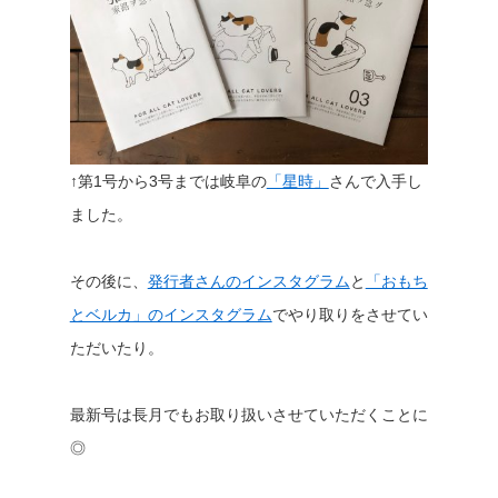
↑第1号から3号までは岐阜の
「星時」
さんで入手し
ました。
その後に、
発行者さんのインスタグラム
と
「おもち
とベルカ」のインスタグラム
でやり取りをさせてい
ただいたり。
最新号は長月でもお取り扱いさせていただくことに
◎