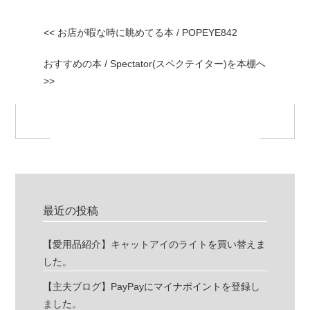
<< お店が暇な時に眺めてる本 / POPEYE842
おすすめの本 / Spectator(スペクテイター)を本棚へ
>>
最近の投稿
【愛用品紹介】キャットアイのライトを買い替えま
した。
【主夫ブログ】PayPayにマイナポイントを登録し
ました。