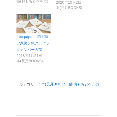
猫(おもちとベルカ)
2020年10月2日
本(長月BOOKS)
free paper「猫ガ待
ツ家路ヲ急グ」バッ
クナンバー入荷
2018年7月21日
本(長月BOOKS)
カテゴリー：
本(長月BOOKS)
,
猫(おもちとベルカ)