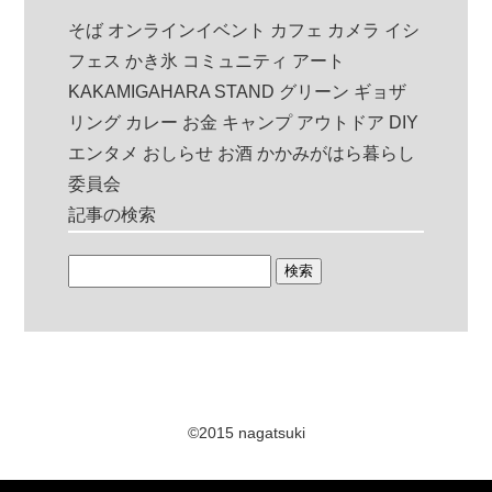
そば
オンラインイベント
カフェ
カメラ
イシ
フェス
かき氷
コミュニティ
アート
KAKAMIGAHARA STAND
グリーン
ギョザ
リング
カレー
お金
キャンプ
アウトドア
DIY
エンタメ
おしらせ
お酒
かかみがはら暮らし
委員会
記事の検索
©2015 nagatsuki