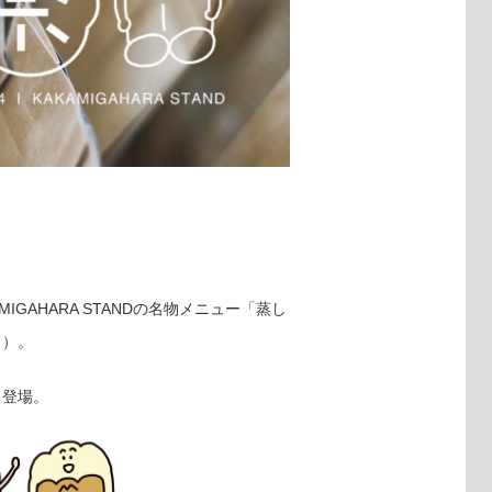
MIGAHARA STANDの名物メニュー「蒸し
り）。
も登場。