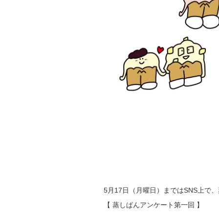
5月17日（月曜日）まではSNS上で
【 蒸しぱんアンケート第一回 】