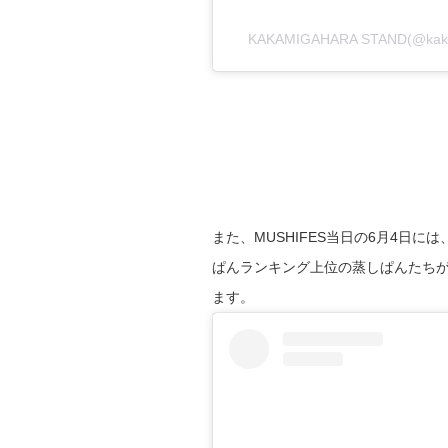
KAKAMIGAHARA STAND(@k
また、MUSHIFES当日の6月4日には、
ぱんランキング上位の蒸しぱんたち
ます。