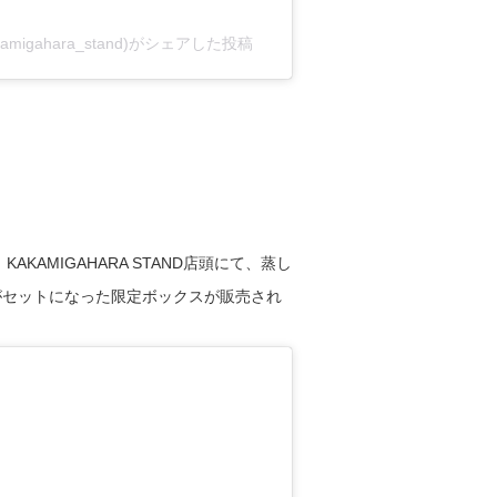
akamigahara_stand)がシェアした投稿
KAKAMIGAHARA STAND店頭にて、蒸し
がセットになった限定ボックスが販売され