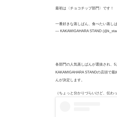
最初は〈チョコチップ部門〉です！
一番好きな蒸しぱん、食べたい蒸し
— KAKAMIGAHARA STAND (@k_stan
各部門の人気蒸しぱんが選抜され、5
KAKAMIGAHARA STANDの店
んが決定します。
（ちょっと分かりづらいけど、伝わ