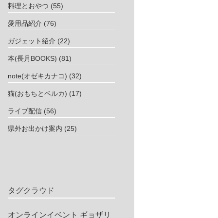
料理とおやつ
(55)
愛用品紹介
(76)
ガジェット紹介
(22)
本(長月BOOKS)
(81)
note(オゼキカナコ)
(32)
猫(おもちとベルカ)
(17)
ライブ配信
(56)
県外お出かけ案内
(25)
タグクラウド
オンラインイベント
ギョザリ