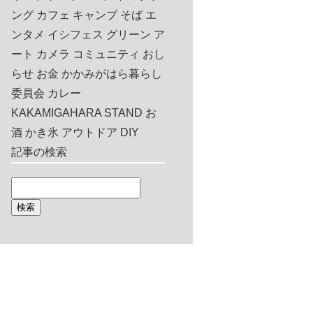
ング
カフェ
キャンプ
そば
エ
ンタメ
イシフェス
グリーン
ア
ート
カメラ
コミュニティ
おし
らせ
お金
かかみがはら暮らし
委員会
カレー
KAKAMIGAHARA STAND
お
酒
かき氷
アウトドア
DIY
記事の検索