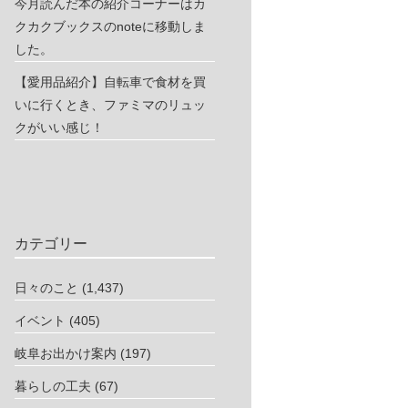
今月読んだ本の紹介コーナーはカ
クカクブックスのnoteに移動しま
した。
【愛用品紹介】自転車で食材を買
いに行くとき、ファミマのリュッ
クがいい感じ！
カテゴリー
日々のこと
(1,437)
イベント
(405)
岐阜お出かけ案内
(197)
暮らしの工夫
(67)