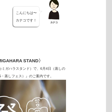
こんにちは〜
カナコです！
カナコ
MIGAHARA STAND〉
D（カカミガハラスタンド）で、6月4日（蒸しの
ES・蒸しフェス）』のご案内です。