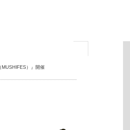
MUSHIFES）』開催