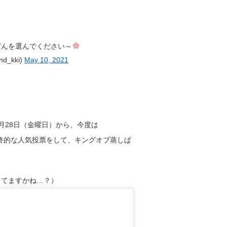
ぱんを選んでください～
d_kki)
May 10, 2021
月28日（金曜日）から、今度は
頭で最終的な人気投票をして、キングオブ蒸しぱ
ってますかね…？）