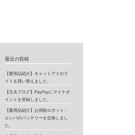
最近の投稿
【愛用品紹介】キャットアイのラ
イトを買い替えました。
【主夫ブログ】PayPayにマイナポ
イントを登録しました。
【愛用品紹介】お掃除ロボット・
ルンバのバッテリーを交換しまし
た。