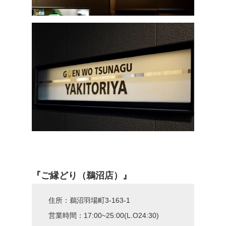
『ご縁どり（鵜沼店）』
住所：鵜沼羽場町3-163-1
営業時間：17:00~25:00(L.O24:30)