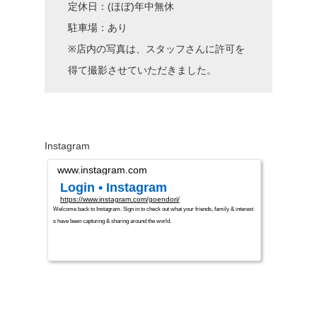
定休日：(ほぼ)年中無休
駐車場：あり
※店内の写真は、スタッフさんに許可を
得て撮影させていただきました。
Instagram
www.instagram.com
Login • Instagram
https://www.instagram.com/goendori/
Welcome back to Instagram. Sign in to check out what your friends, family & interest
s have been capturing & sharing around the world.