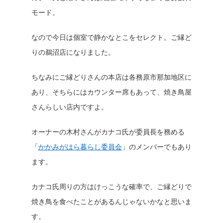
モード。
なので今日は個室で静かなとこをセレクト。ご縁ど
りの鵜沼店になりました。
ちなみにご縁どりさんの本店は各務原市那加地区に
あり、そちらにはカウンター席もあって、焼き鳥屋
さんらしい店内ですよ。
オーナーの木村さんがカナコ氏が委員長を務める
「
かかみがはら暮らし委員会
」のメンバーでもあり
ます。
カナコ氏周りの方はけっこうな確率で、ご縁どりで
焼き鳥を食べたことがあるんじゃないかなと思いま
す。