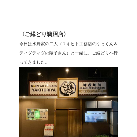
〈ご縁どり鵜沼店〉
今日は水野家の二人（ユキヒト工務店のゆっくん＆
ティダティダの陽子さん）と一緒に、ご縁どりへ行
ってきました。