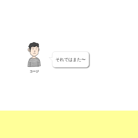
それではまた〜
コージ