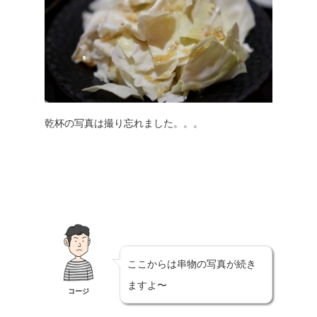
乾杯の写真は撮り忘れました。。。
ここからは串物の写真が続き
ますよ〜
コージ