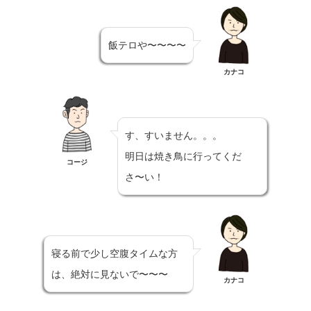
飯テロや〜〜〜〜
カナコ
す、すいません。。。
明日は焼き鳥に行ってくだ
コージ
さ〜い！
寝る前で少し空腹タイムな方
は、絶対に見ないで〜〜〜
カナコ