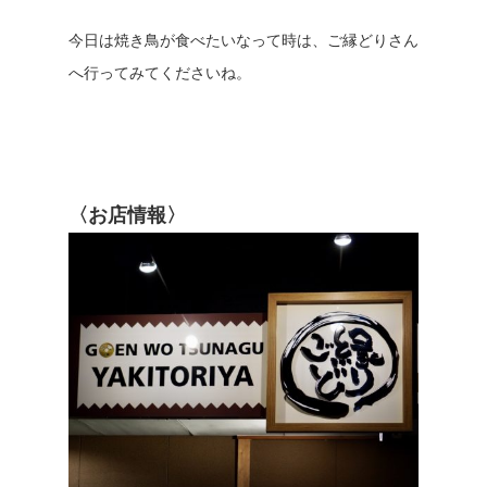
今日は焼き鳥が食べたいなって時は、ご縁どりさん
へ行ってみてくださいね。
〈お店情報〉