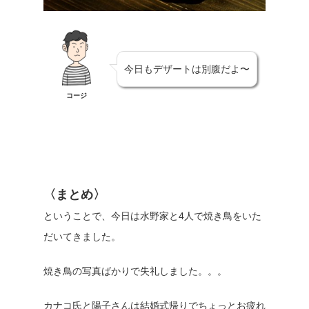
今日もデザートは別腹だよ〜
コージ
〈まとめ〉
ということで、今日は水野家と4人で焼き鳥をいた
だいてきました。
焼き鳥の写真ばかりで失礼しました。。。
カナコ氏と陽子さんは結婚式帰りでちょっとお疲れ