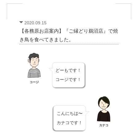
2020.09.15
【各務原お店案内】『ご縁どり鵜沼店』で焼
き鳥を食べてきました。
どーもです！
コージです！
コージ
こんにちは〜
カナコです！
カナコ