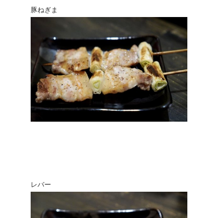
豚ねぎま
レバー