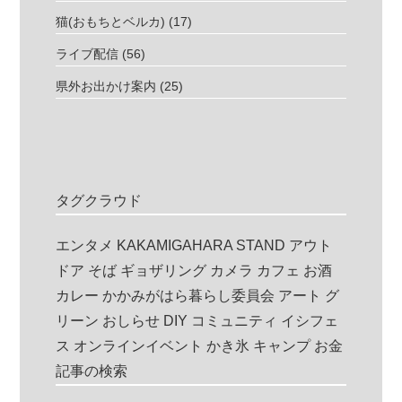
猫(おもちとベルカ)
(17)
ライブ配信
(56)
県外お出かけ案内
(25)
タグクラウド
エンタメ
KAKAMIGAHARA STAND
アウト
ドア
そば
ギョザリング
カメラ
カフェ
お酒
カレー
かかみがはら暮らし委員会
アート
グ
リーン
おしらせ
DIY
コミュニティ
イシフェ
ス
オンラインイベント
かき氷
キャンプ
お金
記事の検索