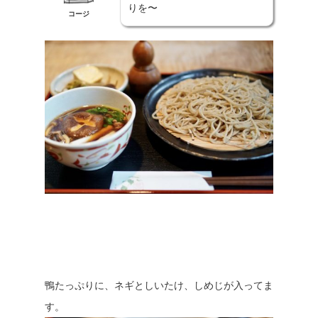
りを〜
コージ
鴨たっぷりに、ネギとしいたけ、しめじが入ってま
す。