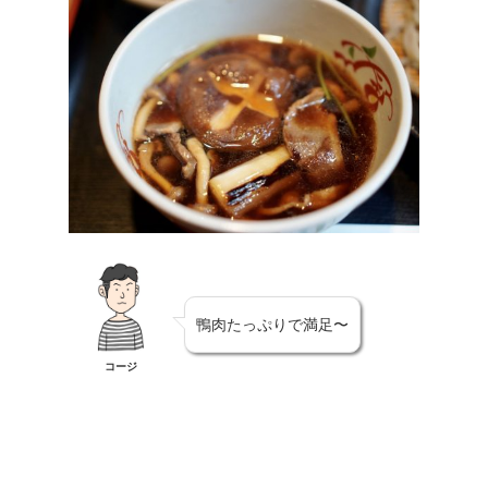
鴨肉たっぷりで満足〜
コージ