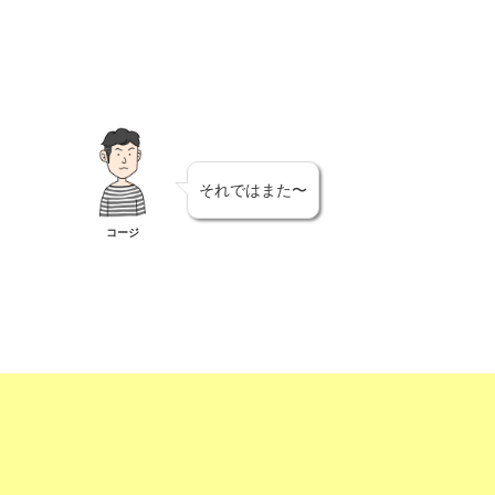
それではまた〜
コージ