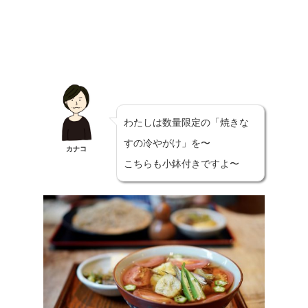
わたしは数量限定の「焼きな
すの冷やがけ」を〜
カナコ
こちらも小鉢付きですよ〜