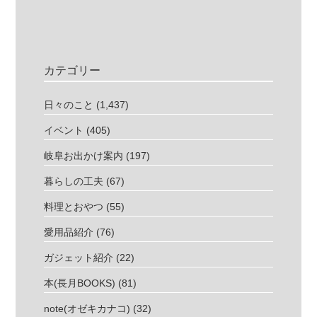
カテゴリー
日々のこと
(1,437)
イベント
(405)
岐阜お出かけ案内
(197)
暮らしの工夫
(67)
料理とおやつ
(55)
愛用品紹介
(76)
ガジェット紹介
(22)
本(長月BOOKS)
(81)
note(オゼキカナコ)
(32)