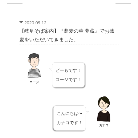
2020.09.12
【岐阜そば案内】『蕎麦の華 夢蔵』でお蕎
麦をいただいてきました。
どーもです！
コージです！
コージ
こんにちは〜
カナコです！
カナコ