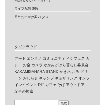
ライブ配信
(56)
県外お出かけ案内
(25)
タグクラウド
アート
エンタメ
コミュニティ
イシフェス
カ
レー
お金
カメラ
かかみがはら暮らし委員会
KAKAMIGAHARA STAND
かき氷
お酒
グリ
ーン
おしらせ
キャンプ
ギョザリング
オンラ
インイベント
DIY
カフェ
そば
アウトドア
記事の検索