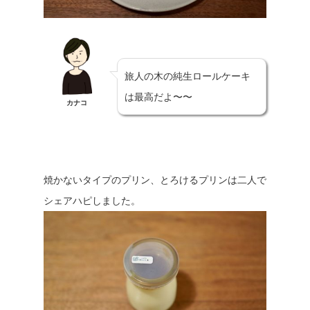
旅人の木の純生ロールケーキ
は最高だよ〜〜
カナコ
焼かないタイプのプリン、とろけるプリンは二人で
シェアハピしました。