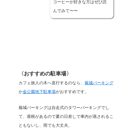
コーヒーが好きな方はぜひ読
んでみて〜〜
〈おすすめの駐車場〉
カフェ旅人の木へ直行するのなら、
蕪城パーキング
か
金公園地下駐車場
がおすすめです。
蕪城パーキングは自走式のタワーパーキングでし
て、屋根があるので夏の日差しで車内が蒸されるこ
ともないし、雨でも大丈夫。