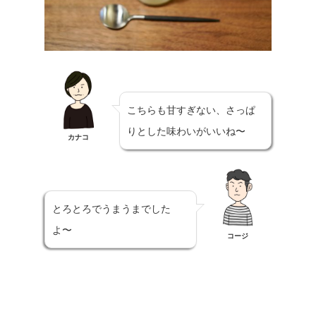
こちらも甘すぎない、さっぱ
りとした味わいがいいね〜
カナコ
とろとろでうまうまでした
よ〜
コージ