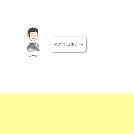
それではまた〜
コージ