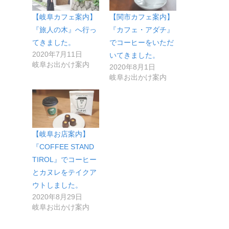
【岐阜カフェ案内】
【関市カフェ案内】
『旅人の木』へ行っ
『カフェ・アダチ』
てきました。
でコーヒーをいただ
2020年7月11日
いてきました。
岐阜お出かけ案内
2020年8月1日
岐阜お出かけ案内
【岐阜お店案内】
『COFFEE STAND
TIROL』でコーヒー
とカヌレをテイクア
ウトしました。
2020年8月29日
岐阜お出かけ案内