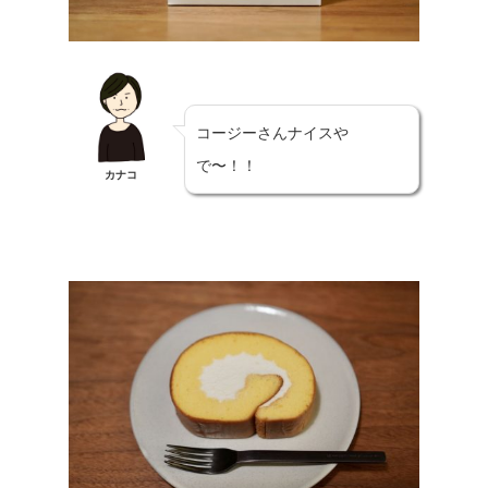
コージーさんナイスや
で〜！！
カナコ