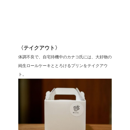
〈テイクアウト〉
体調不良で、自宅待機中のカナコ氏には、大好物の
純生ロールケーキととろけるプリンをテイクアウ
ト。