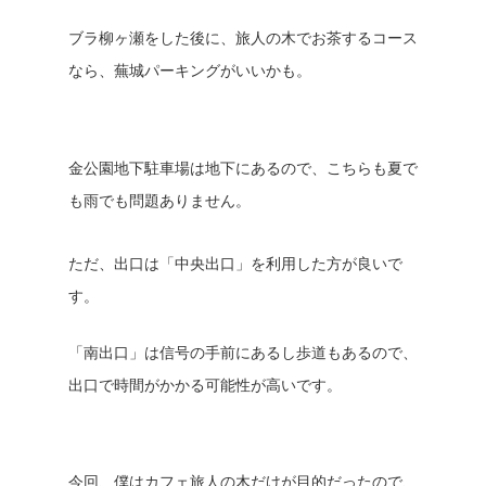
ブラ柳ヶ瀬をした後に、旅人の木でお茶するコース
なら、蕪城パーキングがいいかも。
金公園地下駐車場は地下にあるので、こちらも夏で
も雨でも問題ありません。
ただ、出口は「中央出口」を利用した方が良いで
す。
「南出口」は信号の手前にあるし歩道もあるので、
出口で時間がかかる可能性が高いです。
今回、僕はカフェ旅人の木だけが目的だったので、