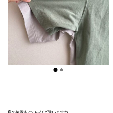
肩の位置も2〜3㎝ほど違いますね。