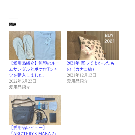
関連
【愛用品紹介】無印のルー
2021年 買ってよかったも
ムサンダルとポケ付Tシャ
の（カナコ編）
ツを購入しました。
2021年12月13日
2022年6月23日
愛用品紹介
愛用品紹介
【愛用品レビュー】
『ARC’TERYX MAKA 2』