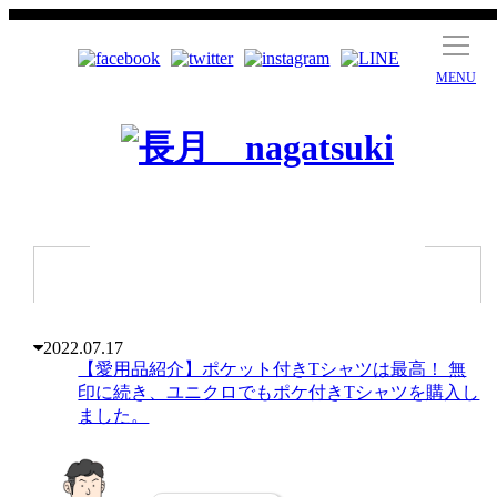
MENU
2022.07.17
【愛用品紹介】ポケット付きTシャツは最高！ 無
印に続き、ユニクロでもポケ付きTシャツを購入し
ました。