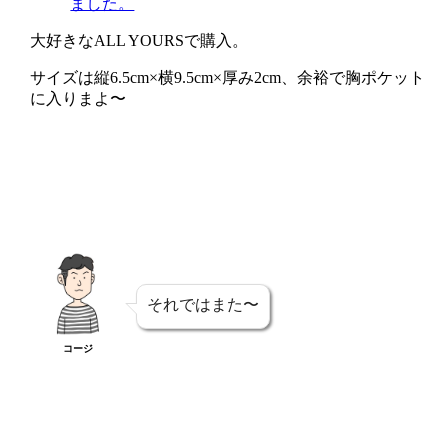
ました。
大好きなALL YOURSで購入。
サイズは縦6.5cm×横9.5cm×厚み2cm、余裕で胸ポケット
に入りまよ〜
それではまた〜
コージ