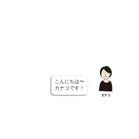
こんにちは〜
カナコです！
カナコ