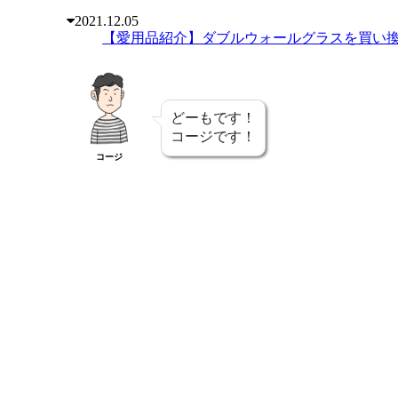
2021.12.05
【愛用品紹介】ダブルウォールグラスを買い
どーもです！
コージです！
コージ