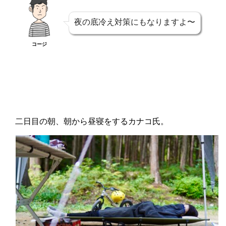
夜の底冷え対策にもなりますよ〜
コージ
二日目の朝、朝から昼寝をするカナコ氏。