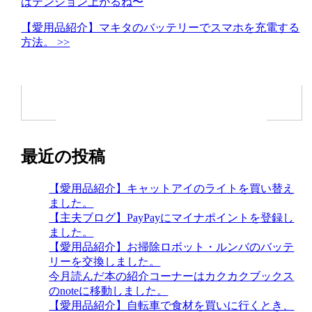
はテンション上がるね〜
【愛用品紹介】マキタのバッテリーでスマホを充電する
方法。 >>
最近の投稿
【愛用品紹介】キャットアイのライトを買い替え
ました。
【主夫ブログ】PayPayにマイナポイントを登録し
ました。
【愛用品紹介】お掃除ロボット・ルンバのバッテ
リーを交換しました。
今月読んだ本の紹介コーナーはカクカクブックス
のnoteに移動しました。
【愛用品紹介】自転車で食材を買いに行くとき、