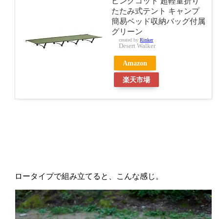
ピングコット 超軽量折り
たたみ式テント キャンプ
簡易ベッド収納バッグ付属
グリーン
created by
Rinker
Desert Walker
Amazon
楽天市場
ロータイプで組み立てると、こんな感じ。