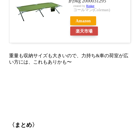
約9kg 2000031295
created by
Rinker
コールマン(Coleman)
Amazon
楽天市場
重量も収納サイズも大きいので、力持ち&車の荷室が広
い方には、これもありかも〜
〈まとめ〉