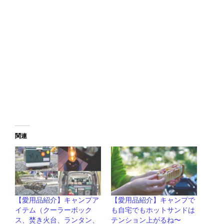
関連
【愛用品紹介】キャンプア
【愛用品紹介】キャンプで
イテム（クーラーボック
も自宅でもホットサンドは
ス、焚き火台、ランタン、
テンション上がるね〜