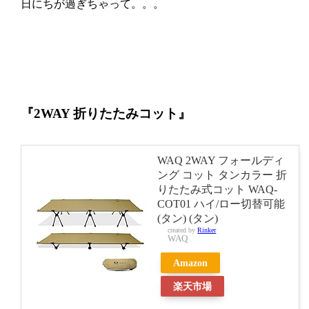
日にちが過ぎちゃって。。。
『2WAY 折りたたみコット』
WAQ 2WAY フォールディ
ング コット タンカラー 折
りたたみ式コット WAQ-
COT01 ハイ/ロー切替可能
(タン) (タン)
created by
Rinker
WAQ
Amazon
楽天市場