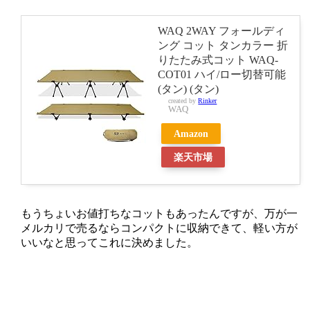
WAQ 2WAY フォールディ
ング コット タンカラー 折
りたたみ式コット WAQ-
COT01 ハイ/ロー切替可能
(タン) (タン)
created by
Rinker
WAQ
Amazon
楽天市場
もうちょいお値打ちなコットもあったんですが、万が一
メルカリで売るならコンパクトに収納できて、軽い方が
いいなと思ってこれに決めました。