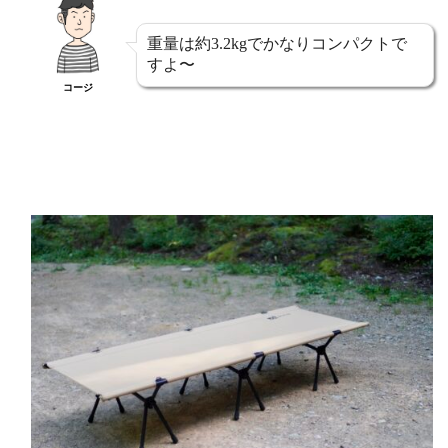
重量は約3.2kgでかなりコンパクトで
すよ〜
コージ