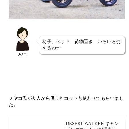
椅子、ベッド、荷物置き、いろいろ使
えるね〜
カナコ
ミヤコ氏が友人から借りたコットも使わせてもらいまし
た。
DESERT WALKER キャン