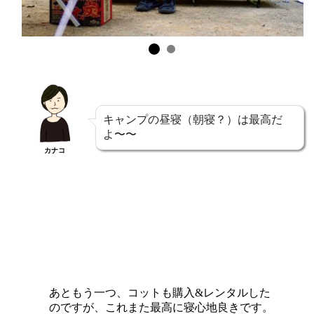
キャンプの昼寝（朝寝？）は最高だ
よ〜〜
カナコ
あともう一つ、コットも購入&レンタルした
のですが、これまた最高に寝心地良きです。