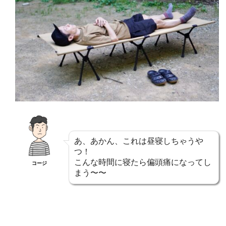
あ、あかん、これは昼寝しちゃうや
つ！
こんな時間に寝たら偏頭痛になってし
コージ
まう〜〜