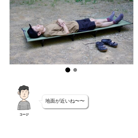
地面が近いね〜〜
コージ