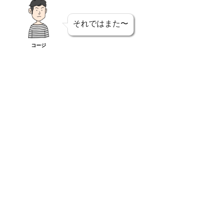
それではまた〜
コージ