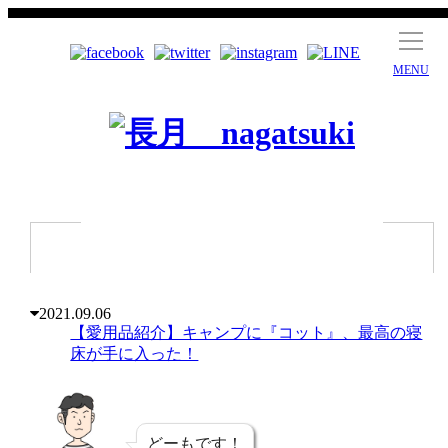
MENU
2021.09.06
【愛用品紹介】キャンプに『コット』、最高の寝
床が手に入った！
どーもです！