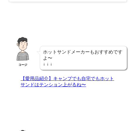
ホットサンドメーカーもおすすめです
よ〜
↓ ↓ ↓
コージ
【愛用品紹介】キャンプでも自宅でもホット
サンドはテンション上がるね〜