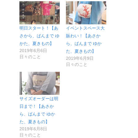
明日スタート！【あ
イベントスペース大
さから、ばんまで ゆ
賑わい！【あさか
かた、夏きもの】
ら、ばんまで ゆか
2019年6月6日
た、夏きもの】
日々のこと
2019年6月9日
日々のこと
サイズオーダーは明
日まで！【あさか
ら、ばんまで ゆか
た、夏きもの】
2019年6月8日
日々のこと