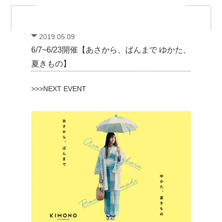
2019.05.09
6/7~6/23開催【あさから、ばんまで ゆかた、
夏きもの】
>>>NEXT EVENT