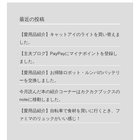
最近の投稿
【愛用品紹介】キャットアイのライトを買い替えま
した。
【主夫ブログ】PayPayにマイナポイントを登録し
ました。
【愛用品紹介】お掃除ロボット・ルンバのバッテリ
ーを交換しました。
今月読んだ本の紹介コーナーはカクカクブックスの
noteに移動しました。
【愛用品紹介】自転車で食材を買いに行くとき、フ
ァミマのリュックがいい感じ！