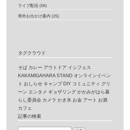
ライブ配信
(56)
県外お出かけ案内
(25)
タグクラウド
そば
カレー
アウトドア
イシフェス
KAKAMIGAHARA STAND
オンラインイベン
ト
おしらせ
キャンプ
DIY
コミュニティ
グリ
ーン
エンタメ
ギョザリング
かかみがはら暮
らし委員会
カメラ
かき氷
お金
アート
お酒
カフェ
記事の検索