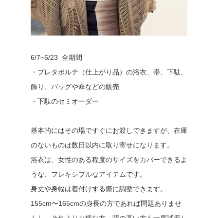
6/7~6/23 全期間
・プレタポルテ（仕上がり品）の浴衣、帯、下駄、
飾り、バッグや傘などの販売
・下駄のセミオーダー
基本的にはその場ですぐにお渡しできますが、在庫
のないものは数日以内に取り寄せになります。
浴衣は、女性のある程度のサイズをカバーできるよ
うな、フレキシブルなアイテムです。
身丈や身幅は着付けする際に調整できます。
155cm
〜165cmの身長の方であれば問題ありませ
んし、それより小柄な方、背の高い方も一度試着し