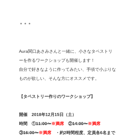
＊＊＊
Aura関口あさみさんと一緒に、小さなタペストリ
ーを作るワークショップも開催します！
自分で好きなように作ってみたい、手頃で小ぶりな
ものが欲しい、そんな方にオススメです。
【タペストリー作りのワークショップ】
開催 2018年12月15日（土）
時間 ①
11:00〜
※満席
②
14:00〜
※満席
③
16:00〜
※満席
・約2時間程度、定員各6名まで