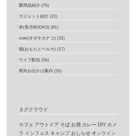
愛用品紹介
(76)
ガジェット紹介
(22)
本(長月BOOKS)
(81)
note(オゼキカナコ)
(32)
猫(おもちとベルカ)
(17)
ライブ配信
(56)
県外お出かけ案内
(25)
タグクラウド
カフェ
アウトドア
そば
お酒
カレー
DIY
カメ
ラ
イシフェス
キャンプ
おしらせ
オンライン