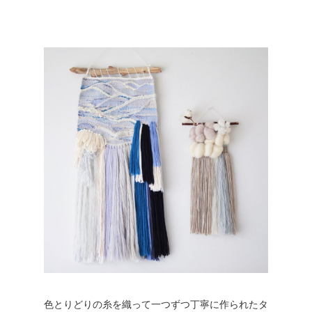
色とりどりの糸を織って一つずつ丁寧に作られたタ