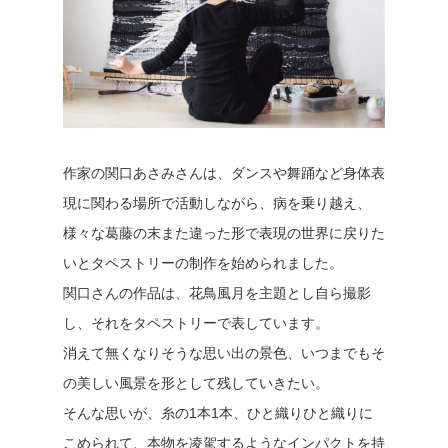
作家の関口あさみさんは、ダンスや舞踊など身体表
現に関わる場所で活動しながら、病を乗り越え、
様々な葛藤の末また違った形で表現の世界に戻りた
いとタペストリーの制作を始められました。
関口さんの作品は、花鳥風月を主題とし自ら撮影
し、それをタペストリーで表しています。
消えて無くなりそうな思い出の景色、いつまでもそ
の美しい風景を形として残していきたい。
そんな思いが、糸の1本1本、ひと織りひと織りに
こめられて、本物を凌駕するようなインパクトを持