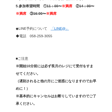
5.参加希望時間 ①
11：00〜
※満席
②
14：00〜
※満席
③
16:00〜
※満席
◆LINE予約について
「LINE@」
◆電話 058-259-3055
■ご注意
※開始10分前には必ず長月のレジにて受付をすま
せてください。
（遅刻されると他の方にご迷惑になりますのでお早
めに！）
※基本的にキャンセルはお断りしていますのでご了
承ください。