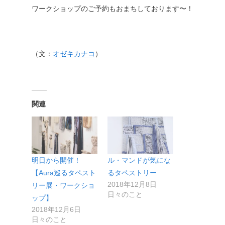
ワークショップのご予約もおまちしております〜！
（文：
オゼキカナコ
）
関連
明日から開催！
ル・マンドが気にな
【Aura巡るタペスト
るタペストリー
2018年12月8日
リー展・ワークショ
日々のこと
ップ】
2018年12月6日
日々のこと