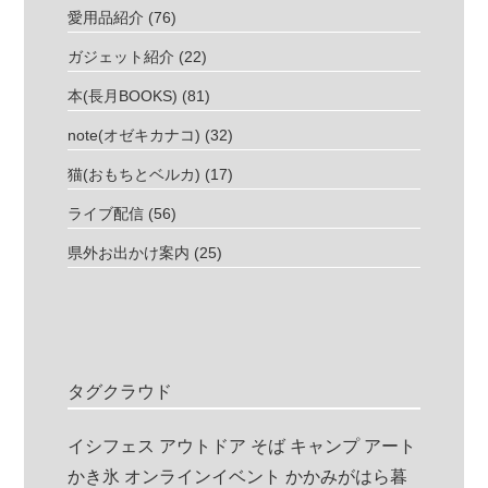
愛用品紹介
(76)
ガジェット紹介
(22)
本(長月BOOKS)
(81)
note(オゼキカナコ)
(32)
猫(おもちとベルカ)
(17)
ライブ配信
(56)
県外お出かけ案内
(25)
タグクラウド
イシフェス
アウトドア
そば
キャンプ
アート
かき氷
オンラインイベント
かかみがはら暮