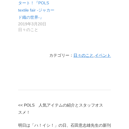
タート！『POLS
textile fair -ジャカー
ド織の世界-』
2019年3月20日
日々のこと
カテゴリー：
日々のこと
,
イベント
<< POLS 人気アイテムの紹介とスタッフオス
スメ！
明日は「ハ！イシ！」の日、石田意志雄先生の新刊