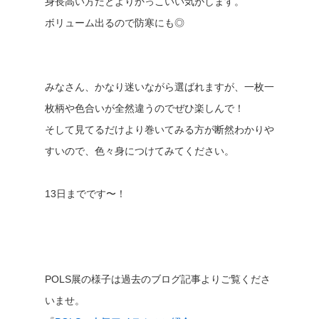
身長高い方だとよりかっこいい気がします。
ボリューム出るので防寒にも◎
みなさん、かなり迷いながら選ばれますが、一枚一
枚柄や色合いが全然違うのでぜひ楽しんで！
そして見てるだけより巻いてみる方が断然わかりや
すいので、色々身につけてみてください。
13日までです〜！
POLS展の様子は過去のブログ記事よりご覧くださ
いませ。