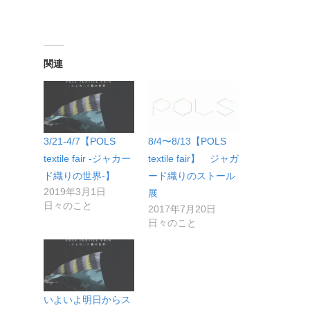
関連
3/21-4/7【POLS
8/4〜8/13【POLS
textile fair -ジャカー
textile fair】 ジャガ
ド織りの世界-】
ード織りのストール
2019年3月1日
展
日々のこと
2017年7月20日
日々のこと
いよいよ明日からス