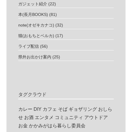
ガジェット紹介
(22)
本(長月BOOKS)
(81)
note(オゼキカナコ)
(32)
猫(おもちとベルカ)
(17)
ライブ配信
(56)
県外お出かけ案内
(25)
タグクラウド
カレー
DIY
カフェ
そば
ギョザリング
おしら
せ
お酒
エンタメ
コミュニティ
アウトドア
お金
かかみがはら暮らし委員会