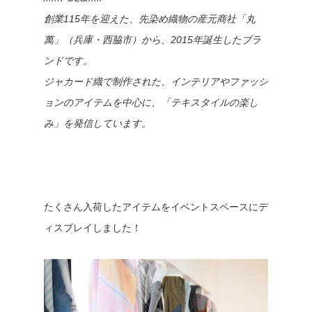
創業115年を迎えた、先染め織物の産元商社「丸
萬」（兵庫・西脇市）から、2015年誕生したブラ
ンドです。
ジャカード織で制作された、インテリアやファッシ
ョンのアイテムを中心に、「テキスタイルの楽し
み」を発信しています。
たくさん入荷したアイテムをイベントスペースにデ
ィスプレイしました！