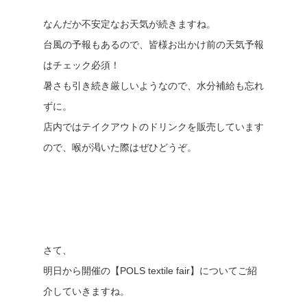
なんだか不安定なお天気が続きますね。
台風の予報もあるので、皆様お出かけ前の天気予報
はチェック必須！
暑さも引き続き厳しいようなので、水分補給も忘れ
ずに。
店内ではテイクアウトのドリンクを販売しています
ので、喉が渇いた際はぜひどうぞ。
さて、
明日から開催の【POLS textile fair】についてご紹
介していきますね。