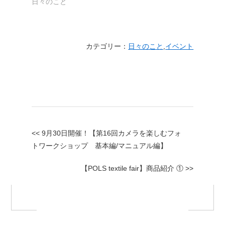
日々のこと
カテゴリー：
日々のこと
,
イベント
<< 9月30日開催！【第16回カメラを楽しむフォ
トワークショップ 基本編/マニュアル編】
【POLS textile fair】商品紹介 ① >>