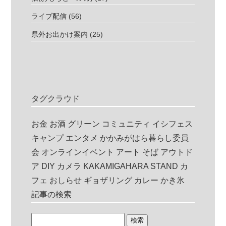
ライブ配信
(56)
県外お出かけ案内
(25)
タグクラウド
お金
お酒
グリーン
コミュニティ
イシフェス
キャンプ
エンタメ
かかみがはら暮らし委員
会
オンラインイベント
アート
そば
アウトド
ア
DIY
カメラ
KAKAMIGAHARA STAND
カ
フェ
おしらせ
ギョザリング
カレー
かき氷
記事の検索