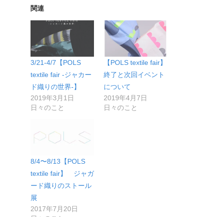
関連
3/21-4/7【POLS
【POLS textile fair】
textile fair -ジャカー
終了と次回イベント
ド織りの世界-】
について
2019年3月1日
2019年4月7日
日々のこと
日々のこと
8/4〜8/13【POLS
textile fair】 ジャガ
ード織りのストール
展
2017年7月20日