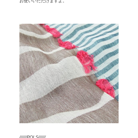
お使いいただけますよ。
//////POLS//////