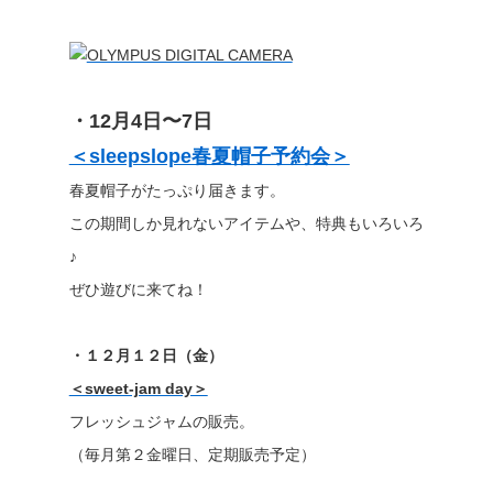
・12月4日〜7日
＜sleepslope春夏帽子予約会＞
春夏帽子がたっぷり届きます。
この期間しか見れないアイテムや、特典もいろいろ
♪
ぜひ遊びに来てね！
・１２月１２日（金）
＜sweet-jam day＞
フレッシュジャムの販売。
（毎月第２金曜日、定期販売予定）