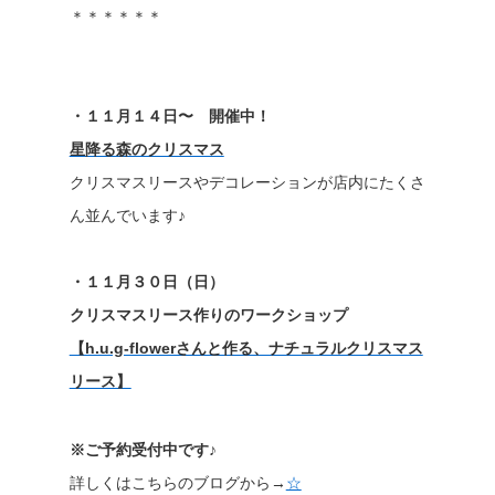
＊＊＊＊＊＊
・１１月１４日〜 開催中！
星降る森のクリスマス
クリスマスリースやデコレーションが店内にたくさ
ん並んでいます♪
・１１月３０日（日）
クリスマスリース作りのワークショップ
【h.u.g-flowerさんと作る、ナチュラルクリスマス
リース】
※ご予約受付中です♪
詳しくはこちらのブログから→
☆