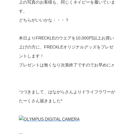
上の写真のお客様も、同じくネイビーを履いていま
す。
どちらがいいかな・・・？
本日よりFRECKLEのウエアを10,000円以上お買い
上げの方に、FRECKLEオリジナルグッズをプレゼ
ントします！
プレゼントは無くなり次第終了ですのでお早めに♬
つづきまして、はながらさんよりドライフラワーが
たーくさん届きました*