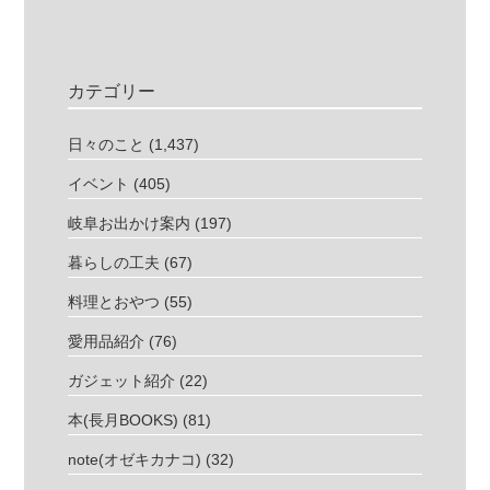
カテゴリー
日々のこと
(1,437)
イベント
(405)
岐阜お出かけ案内
(197)
暮らしの工夫
(67)
料理とおやつ
(55)
愛用品紹介
(76)
ガジェット紹介
(22)
本(長月BOOKS)
(81)
note(オゼキカナコ)
(32)