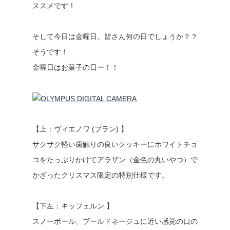
ススメです！
そして今日は金曜日。皆さん何の日でしょうか？？
そうです！
金曜日はお菓子の日ー！！
【上：ヴィエノワ (ブラン) 】
サクサク軽い歯触りの良いクッキーにホワイトチョ
コをたっぷりかけてアラザン（金色の丸いやつ）で
かざったクリスマス限定の特別仕様です。
【下左：キッフェルン 】
スノーボール、ブールドネージュに近い感覚の口の