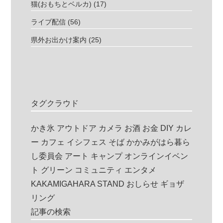
猫(おもちとベルカ)
(17)
ライブ配信
(56)
県外お出かけ案内
(25)
タグクラウド
かき氷
アウトドア
カメラ
お酒
お金
DIY
カレ
ー
カフェ
イシフェス
そば
かかみがはら暮ら
し委員会
アート
キャンプ
オンラインイベン
ト
グリーン
コミュニティ
エンタメ
KAKAMIGAHARA STAND
おしらせ
ギョザ
リング
記事の検索