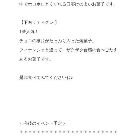
中でホロホロとくずれる口溶けのよいお菓子です。
【下右：ティグレ 】
1番人気！！
チョコの破片がたっぷり入った焼菓子。
フィナンシェと違って、ザクザク食感の食べごたえ
あるお菓子です。
是非食べてみてくださいね♪
＜今後のイベント予定＞
＊＊＊＊＊＊＊＊＊＊＊＊＊＊＊＊＊＊＊＊＊＊＊