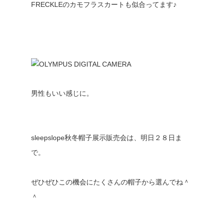
FRECKLEのカモフラスカートも似合ってます♪
男性もいい感じに。
sleepslope秋冬帽子展示販売会は、明日２８日ま
で。
ぜひぜひこの機会にたくさんの帽子から選んでね＾
＾