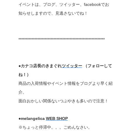
イベントは、ブログ、ツイッター、facebookでお
知らせしますので、見逃さないでね！
***********************************************************
●カナコ店長のきまぐれ
ツイッター
（フォローして
ね！）
商品の入荷情報やイベント情報をブログより早く紹
介。
面白おかしい関係ないつぶやきも多いので注意！
●melangelica
WEB SHOP
※ちょっと停滞中。。。ごめんなさい。