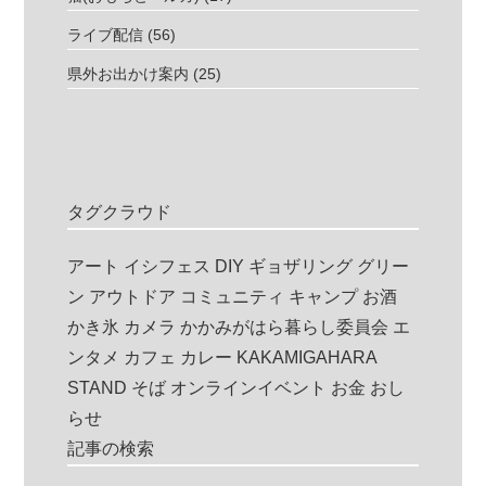
ライブ配信
(56)
県外お出かけ案内
(25)
タグクラウド
アート
イシフェス
DIY
ギョザリング
グリー
ン
アウトドア
コミュニティ
キャンプ
お酒
かき氷
カメラ
かかみがはら暮らし委員会
エ
ンタメ
カフェ
カレー
KAKAMIGAHARA
STAND
そば
オンラインイベント
お金
おし
らせ
記事の検索