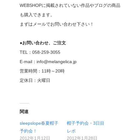
WEBSHOPに掲載されていない作品やブログの商品
も購入できます。
まずはメールでお問い合わせ下さい！
●お問い合わせ、ご注文
TEL：058-259-3055
E-mail：info@melangelica.jp
営業時間：11時～20時
定休日：火曜日
関連
sleepslope春夏帽子
帽子予約会・3日目
予約会！
レポ
2012年1月12日
2012年1月28日