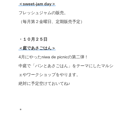
＜sweet-jam day＞
フレッシュジャムの販売。
（毎月第２金曜日、定期販売予定）
・１０月２５日
＜庭であさごはん＞
4月にやったniwa de picnicの第二弾！
中庭で「パンとあさごはん」をテーマにしたマルシ
ェやワークショップをやります。
絶対に予定空けておいてね♪
＊