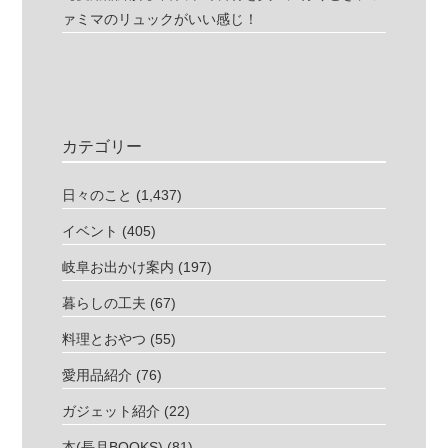
ァミマのリュックがいい感じ！
カテゴリー
日々のこと
(1,437)
イベント
(405)
岐阜お出かけ案内
(197)
暮らしの工夫
(67)
料理とおやつ
(55)
愛用品紹介
(76)
ガジェット紹介
(22)
本(長月BOOKS)
(81)