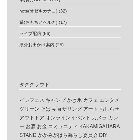
note(オゼキカナコ)
(32)
猫(おもちとベルカ)
(17)
ライブ配信
(56)
県外お出かけ案内
(25)
タグクラウド
イシフェス
キャンプ
かき氷
カフェ
エンタメ
グリーン
そば
ギョザリング
アート
おしらせ
アウトドア
オンラインイベント
カメラ
カレ
ー
お酒
お金
コミュニティ
KAKAMIGAHARA
STAND
かかみがはら暮らし委員会
DIY