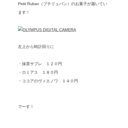
Petit Ruban（プチリュバン）のお菓子が届いてい
ます！
左上から時計回りに
・抹茶サブレ １２０円
・ロミアス １８０円
・ココアのヴィエノワ １４０円
でーす！