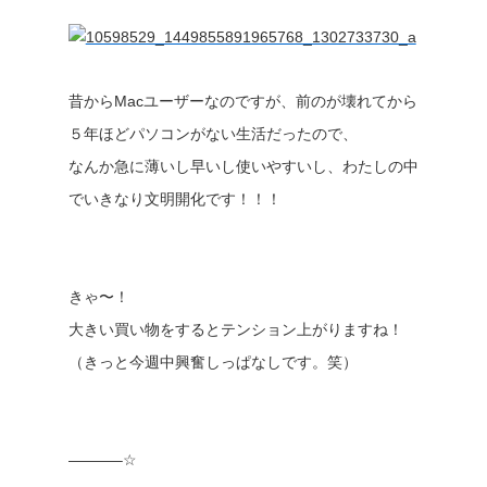
昔からMacユーザーなのですが、前のが壊れてから
５年ほどパソコンがない生活だったので、
なんか急に薄いし早いし使いやすいし、わたしの中
でいきなり文明開化です！！！
きゃ〜！
大きい買い物をするとテンション上がりますね！
（きっと今週中興奮しっぱなしです。笑）
———–☆