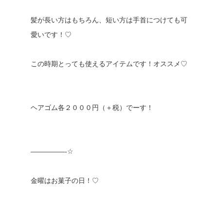
髪が長い方はもちろん、短い方は手首につけても可
愛いです！♡
この時期とっても使えるアイテムです！オススメ♡
ヘアゴム各２０００円（＋税）でーす！
—————-☆
金曜はお菓子の日！♡