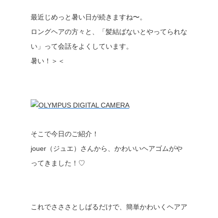
最近じめっと暑い日が続きますね〜。
ロングヘアの方々と、「髪結ばないとやってられな
い」って会話をよくしています。
暑い！＞＜
そこで今日のご紹介！
jouer（ジュエ）さんから、かわいいヘアゴムがや
ってきました！♡
これでさささとしばるだけで、簡単かわいくヘアア