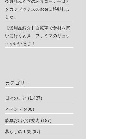
今月読んだ本の紹介コーナーはカ
クカクブックスのnoteに移動しま
した。
【愛用品紹介】自転車で食材を買
いに行くとき、ファミマのリュッ
クがいい感じ！
カテゴリー
日々のこと
(1,437)
イベント
(405)
岐阜お出かけ案内
(197)
暮らしの工夫
(67)