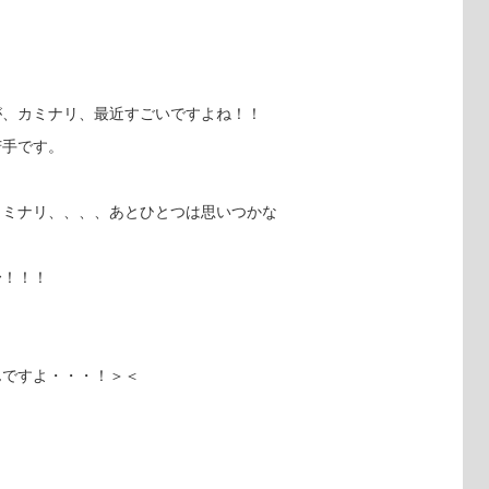
が、カミナリ、最近すごいですよね！！
苦手です。
カミナリ、、、、あとひとつは思いつかな
〜！！！
んですよ・・・！＞＜