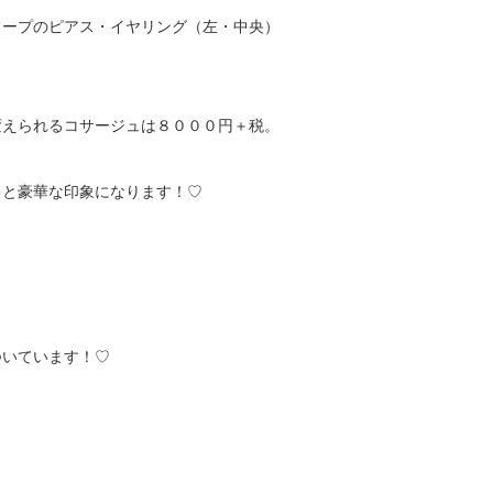
フープのピアス・イヤリング（左・中央）
変えられるコサージュは８０００円＋税。
ると豪華な印象になります！♡
ついています！♡