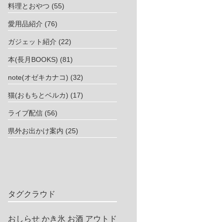
料理とおやつ
(55)
愛用品紹介
(76)
ガジェット紹介
(22)
本(長月BOOKS)
(81)
note(オゼキカナコ)
(32)
猫(おもちとベルカ)
(17)
ライブ配信
(56)
県外お出かけ案内
(25)
タグクラウド
おしらせ
かき氷
お酒
アウトド