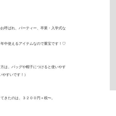
のお呼ばれ、パーティー、卒業・入学式な
、年中使えるアイテムなので重宝です！♡
て方は、バッグや帽子につけると使いやす
いやすいです！）
ってきたのは、３２００円＋税〜。