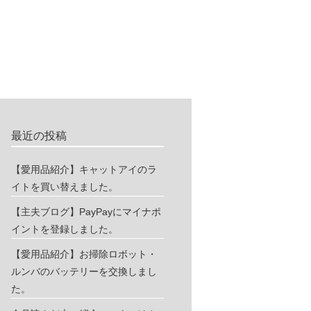
最近の投稿
【愛用品紹介】キャットアイのラ
イトを買い替えました。
【主夫ブログ】PayPayにマイナポ
イントを登録しました。
【愛用品紹介】お掃除ロボット・
ルンバのバッテリーを交換しまし
た。