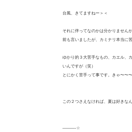
台風、きてますねー＞＜
それに伴ってなのかは分かりません
前も言いましたが、カミナリ本当に
ゆかり的３大苦手なもの、カエル、
いんですが（笑）
とにかく苦手って事です。きゃ〜〜
この２つさえなければ、夏は好きな
———-☆