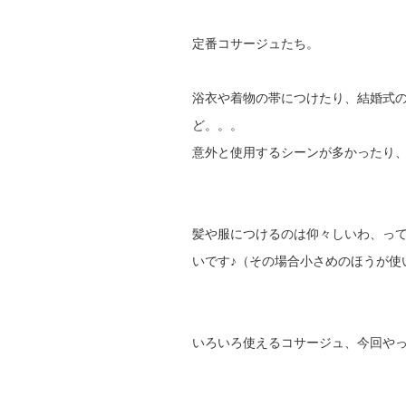
定番コサージュたち。
浴衣や着物の帯につけたり、結婚式
ど。。。
意外と使用するシーンが多かったり
髪や服につけるのは仰々しいわ、っ
いです♪（その場合小さめのほうが使
いろいろ使えるコサージュ、今回や