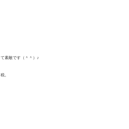
て素敵です（＾＾）♪
＋税。