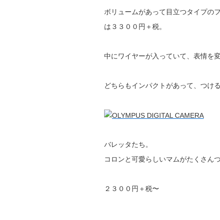
ボリュームがあって目立つタイプの
は３３００円＋税。
中にワイヤーが入っていて、表情を
どちらもインパクトがあって、つけ
バレッタたち。
コロンと可愛らしいマムがたくさん
２３００円＋税〜