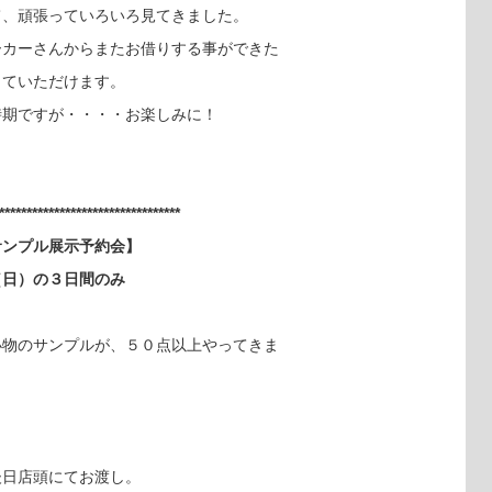
て、頑張っていろいろ見てきました。
ーカーさんからまたお借りする事ができた
していただけます。
時期ですが・・・・お楽しみに！
*********************************
サンプル展示予約会】
（日）の３日間のみ
小物のサンプルが、５０点以上やってきま
後日店頭にてお渡し。