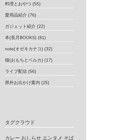
料理とおやつ
(55)
愛用品紹介
(76)
ガジェット紹介
(22)
本(長月BOOKS)
(81)
note(オゼキカナコ)
(32)
猫(おもちとベルカ)
(17)
ライブ配信
(56)
県外お出かけ案内
(25)
タグクラウド
カレー
おしらせ
エンタメ
そば