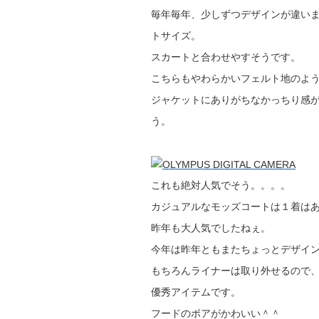
毎年毎年、少しずつデザインが違い
トサイズ。
スカートと合わせやすそうです。
こちらもやわらかいフェルト地のよ
ジャケットにありがちなかっちり感
う。
これも絶対人気でそう。。。。
カジュアルなモッズコートは１着は
昨年も大人気でしたねぇ。
今年は昨年ともまたちょっとデザイ
もちろんライナーは取り外せるので
優秀アイテムです。
フードのボアがかわいい＾＾