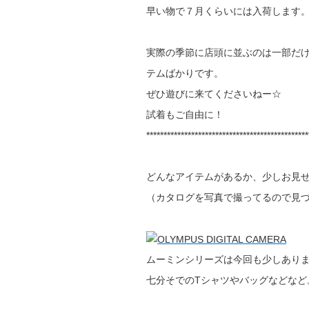
早い物で７月くらいには入荷します
実際の季節に店頭に並ぶのは一部だ
テムばかりです。
ぜひ遊びに来てくださいねー☆
試着もご自由に！
***********************************************
どんなアイテムがあるか、少しお見
（カタログを写真で撮ってるので見
ムーミンシリーズは今回も少しあり
七分そでのTシャツやバッグなどなど