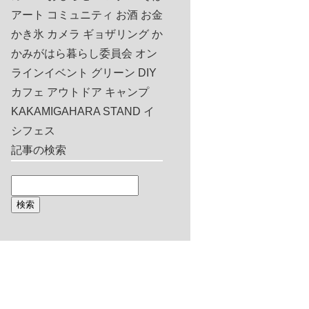
アート
コミュニティ
お酒
お金
かき氷
カメラ
ギョザリング
か
かみがはら暮らし委員会
オン
ラインイベント
グリーン
DIY
カフェ
アウトドア
キャンプ
KAKAMIGAHARA STAND
イ
シフェス
記事の検索