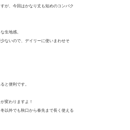
ますが、今回はかなり丈も短めのコンパク
うな生地感。
が少ないので、デイリーに使いまわせそ
あると便利です。
ンが変わりますよ！
、冬以外でも秋口から春先まで長く使える