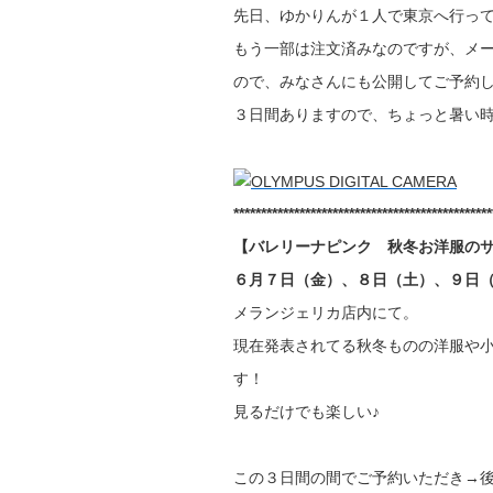
先日、ゆかりんが１人で東京へ行っ
もう一部は注文済みなのですが、メ
ので、みなさんにも公開してご予約
３日間ありますので、ちょっと暑い
***********************************************
【バレリーナピンク 秋冬お洋服の
６月７日（金）、８日（土）、９日
メランジェリカ店内にて。
現在発表されてる秋冬ものの洋服や
す！
見るだけでも楽しい♪
この３日間の間でご予約いただき→