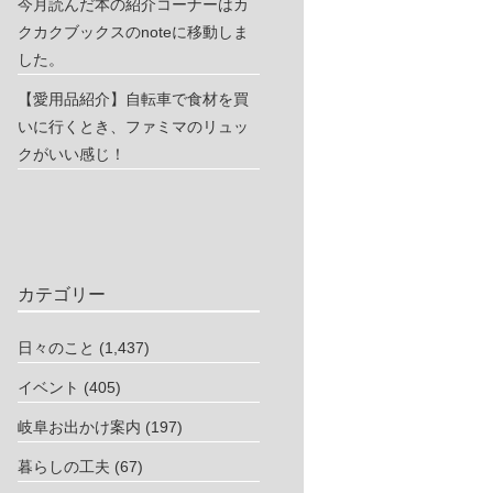
今月読んだ本の紹介コーナーはカ
クカクブックスのnoteに移動しま
した。
【愛用品紹介】自転車で食材を買
いに行くとき、ファミマのリュッ
クがいい感じ！
カテゴリー
日々のこと
(1,437)
イベント
(405)
岐阜お出かけ案内
(197)
暮らしの工夫
(67)