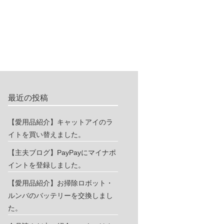
最近の投稿
【愛用品紹介】キャットアイのラ
イトを買い替えました。
【主夫ブログ】PayPayにマイナポ
イントを登録しました。
【愛用品紹介】お掃除ロボット・
ルンバのバッテリーを交換しまし
た。