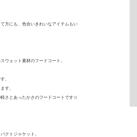
。
って方にも、色合いきれいなアイテムもい
いスウェット素材のフードコート。
です。
てます。
の軽さとあったかさのフードコートです☆
ンパクトジャケット。