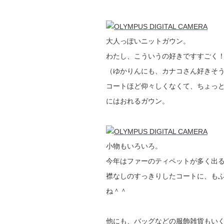
大人っぽいニットガウン。
わたし、こういうの好きですすごく
（ゆかりんにも、カナコさん好きそ
コートほど仰々しくなくて、ちょっ
にはおれるガウン。
小物もいろいろ。
今年はファーのティペットが多く出
襟なしのすっきりしたコートに、も
ね＾＾
他にも、バッグなどの服飾雑貨もい