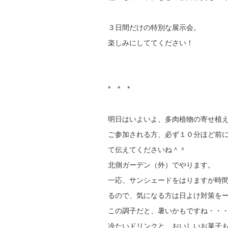
３日間だけの特別な展示会。
楽しみにしててください！
* * *
明日はいよいよ、多肉植物の寄せ植え
ご参加される方、必ず１０分ほど前
て伝えてくださいね＾＾
北側ガーデン（外）でやります。
一応、サンシェードをはりますが時
るので、気になる方は日よけ対策を
この調子だと、暑いかもですね・・
冷たいドリンクと、おいしいお菓子