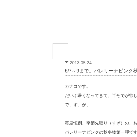
2013.05.24
6/7～9まで。バレリーナピン
カナコです。
だいぶ暑くなってきて、半そでが欲
で、す、が、
毎度恒例、季節先取り（すぎ）の、
バレリーナピンクの秋冬物第一弾で