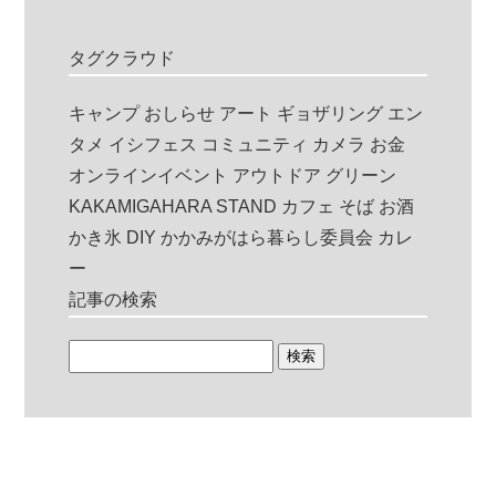
タグクラウド
キャンプ
おしらせ
アート
ギョザリング
エン
タメ
イシフェス
コミュニティ
カメラ
お金
オンラインイベント
アウトドア
グリーン
KAKAMIGAHARA STAND
カフェ
そば
お酒
かき氷
DIY
かかみがはら暮らし委員会
カレ
ー
記事の検索