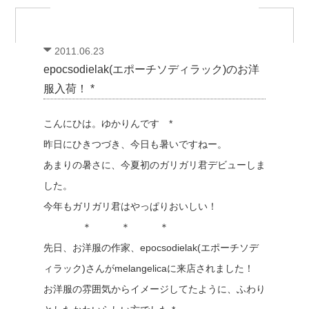
2011.06.23
epocsodielak(エポーチソディラック)のお洋
服入荷！ *
こんにひは。ゆかりんです *
昨日にひきつづき、今日も暑いですねー。
あまりの暑さに、今夏初のガリガリ君デビューしま
した。
今年もガリガリ君はやっぱりおいしい！
＊ ＊ ＊
先日、お洋服の作家、epocsodielak(エポーチソデ
ィラック)さんがmelangelicaに来店されました！
お洋服の雰囲気からイメージしてたように、ふわり