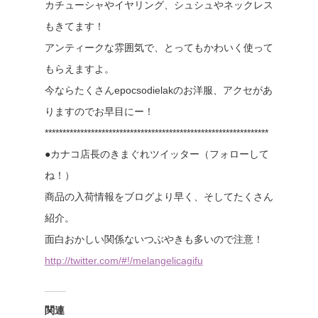
カチューシャやイヤリング、シュシュやネックレス
もきてます！
アンティークな雰囲気で、とってもかわいく使って
もらえますよ。
今ならたくさんepocsodielakのお洋服、アクセがあ
りますのでお早目にー！
***************************************************************
●カナコ店長のきまぐれツイッター（フォローして
ね！）
商品の入荷情報をブログより早く、そしてたくさん
紹介。
面白おかしい関係ないつぶやきも多いので注意！
http://twitter.com/#!/melangelicagifu
関連