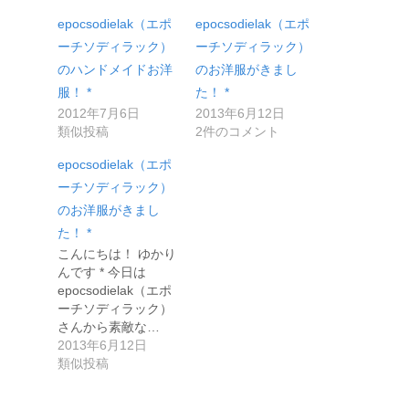
epocsodielak（エポ
epocsodielak（エポ
ーチソディラック）
ーチソディラック）
のハンドメイドお洋
のお洋服がきまし
服！ *
た！ *
2012年7月6日
2013年6月12日
類似投稿
2件のコメント
epocsodielak（エポ
ーチソディラック）
のお洋服がきまし
た！ *
こんにちは！ ゆかり
んです * 今日は
epocsodielak（エポ
ーチソディラック）
さんから素敵な…
2013年6月12日
類似投稿