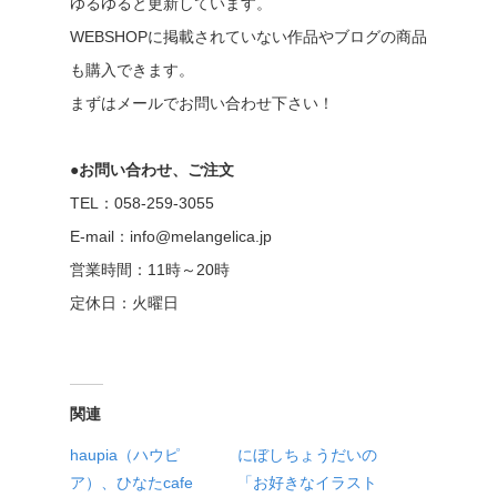
ゆるゆると更新しています。
WEBSHOPに掲載されていない作品やブログの商品
も購入できます。
まずはメールでお問い合わせ下さい！
●お問い合わせ、ご注文
TEL：058-259-3055
E-mail：info@melangelica.jp
営業時間：11時～20時
定休日：火曜日
関連
haupia（ハウピ
にぼしちょうだいの
ア）、ひなたcafe
「お好きなイラスト