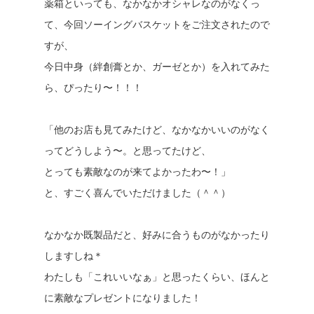
薬箱といっても、なかなかオシャレなのがなくっ
て、今回ソーイングバスケットをご注文されたので
すが、
今日中身（絆創膏とか、ガーゼとか）を入れてみた
ら、ぴったり〜！！！
「他のお店も見てみたけど、なかなかいいのがなく
ってどうしよう〜。と思ってたけど、
とっても素敵なのが来てよかったわ〜！」
と、すごく喜んでいただけました（＾＾）
なかなか既製品だと、好みに合うものがなかったり
しますしね＊
わたしも「これいいなぁ」と思ったくらい、ほんと
に素敵なプレゼントになりました！