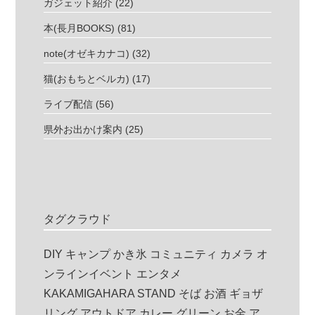
ガジェット紹介
(22)
本(長月BOOKS)
(81)
note(オゼキカナコ)
(32)
猫(おもちとベルカ)
(17)
ライブ配信
(56)
県外お出かけ案内
(25)
タグクラウド
DIY
キャンプ
かき氷
コミュニティ
カメラ
オ
ンラインイベント
エンタメ
KAKAMIGAHARA STAND
そば
お酒
ギョザ
リング
アウトドア
カレー
グリーン
お金
ア