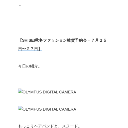
＊
【SHISEI秋冬ファッション雑貨予約会・７月２５
日〜２７日】
今日の紹介。
もっこりヘアバンドと、スヌード。