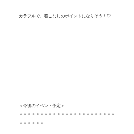
カラフルで、着こなしのポイントになりそう！♡
＜今後のイベント予定＞
＊＊＊＊＊＊＊＊＊＊＊＊＊＊＊＊＊＊＊＊＊＊＊
＊＊＊＊＊＊