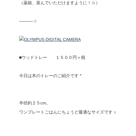
（薬箱、喜んでいただけますように！☆）
———-☆
■ウッドトレー １５００円＋税
今日は木のトレーのご紹介です *
半径約２５cm。
ワンプレートごはんにちょうど最適なサイズです ♪