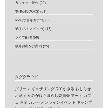
ガジェット紹介
(22)
本(長月BOOKS)
(81)
note(オゼキカナコ)
(32)
猫(おもちとベルカ)
(17)
ライブ配信
(56)
県外お出かけ案内
(25)
タグクラウド
グリーン
ギョザリング
DIY
かき氷
おしらせ
お酒
かかみがはら暮らし委員会
アート
カフ
ェ
お金
カレー
オンラインイベント
キャンプ