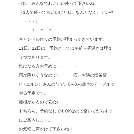
ぜひ、みんなでわいわい使って下さいね。
（1人で使ってもいいけどね、なんとなく、アレや
し・・・）
＊ ＊ ＊
キャンドル作りの予約が埋まってきています。
11日、12日は、予約としては午前～昼過ぎは埋ま
りつつあります。
気になる方お早めに・・・・・
雨が降りそうなので・・・一応、お隣の喫茶店
rr（エルレ）さんの前で、6～8人掛けのテーブルで
やる予定です。
屋根があるので安心♪
もちろん、予約なしでもOKなので空いてたらすぐ
にご案内します。
お気軽に声かけて下さいね！