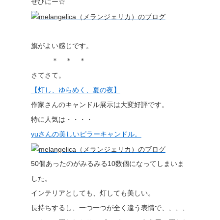
ぜひにー☆
旗がよい感じです。
＊ ＊ ＊
さてさて。
【灯し、ゆらめく、夏の夜】
作家さんのキャンドル展示は大変好評です。
特に人気は・・・・
yuさんの美しいピラーキャンドル。
50個あったのがみるみる10数個になってしまいま
した。
インテリアとしても、灯しても美しい。
長持ちするし、一つ一つが全く違う表情で、、、、