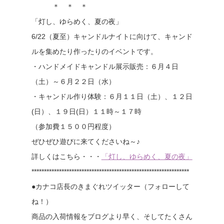
＊ ＊ ＊
「灯し、ゆらめく、夏の夜」
6/22（夏至）キャンドルナイトに向けて、キャンド
ルを集めたり作ったりのイベントです。
・ハンドメイドキャンドル展示販売：６月４日
（土）～６月２２日（水）
・キャンドル作り体験：６月１１日（土）、１２日
(日）、１９日(日）１１時～１７時
（参加費１５００円程度）
ぜひぜひ遊びに来てくださいね～♪
詳しくはこちら・・・
「灯し、ゆらめく、夏の夜」
***************************************************************
●カナコ店長のきまぐれツイッター（フォローして
ね！）
商品の入荷情報をブログより早く、そしてたくさん