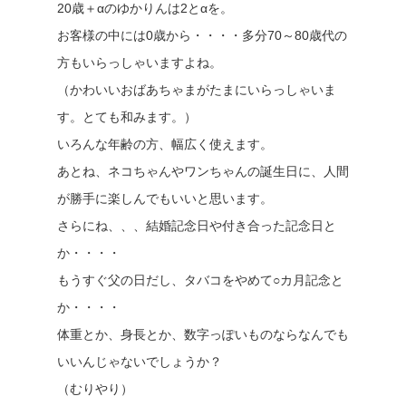
20歳＋αのゆかりんは2とαを。
お客様の中には0歳から・・・・多分70～80歳代の
方もいらっしゃいますよね。
（かわいいおばあちゃまがたまにいらっしゃいま
す。とても和みます。）
いろんな年齢の方、幅広く使えます。
あとね、ネコちゃんやワンちゃんの誕生日に、人間
が勝手に楽しんでもいいと思います。
さらにね、、、結婚記念日や付き合った記念日と
か・・・・
もうすぐ父の日だし、タバコをやめて○カ月記念と
か・・・・
体重とか、身長とか、数字っぽいものならなんでも
いいんじゃないでしょうか？
（むりやり）