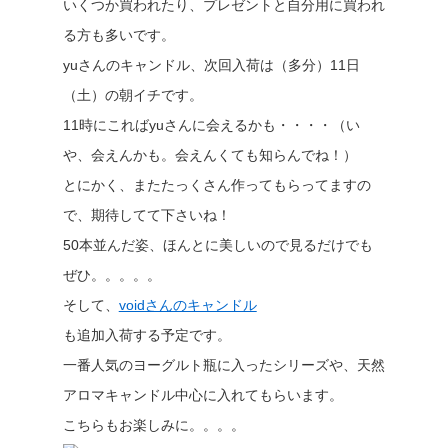
いくつか買われたり、プレゼントと自分用に買われ
る方も多いです。
yuさんのキャンドル、次回入荷は（多分）11日
（土）の朝イチです。
11時にこればyuさんに会えるかも・・・・（い
や、会えんかも。会えんくても知らんでね！）
とにかく、またたっくさん作ってもらってますの
で、期待してて下さいね！
50本並んだ姿、ほんとに美しいので見るだけでも
ぜひ。。。。。
そして、
voidさんのキャンドル
も追加入荷する予定です。
一番人気のヨーグルト瓶に入ったシリーズや、天然
アロマキャンドル中心に入れてもらいます。
こちらもお楽しみに。。。。