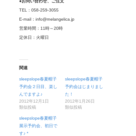
●お問い合わせ、ご注文
TEL：058-259-3055
E-mail：info@melangelica.jp
営業時間：11時～20時
定休日：火曜日
関連
sleepslope春夏帽子
sleepslope春夏帽子
予約会２日目、楽し
予約会はじまりまし
んでますよ♪
た！
2012年12月1日
2012年1月26日
類似投稿
類似投稿
sleepslope春夏帽子
展示予約会、初日で
す♪ *