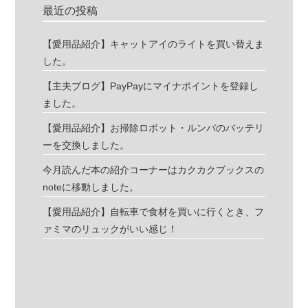
最近の投稿
【愛用品紹介】キャットアイのライトを買い替えま
した。
【主夫ブログ】PayPayにマイナポイントを登録し
ました。
【愛用品紹介】お掃除ロボット・ルンバのバッテリ
ーを交換しました。
今月読んだ本の紹介コーナーはカクカクブックスの
noteに移動しました。
【愛用品紹介】自転車で食材を買いに行くとき、フ
ァミマのリュックがいい感じ！