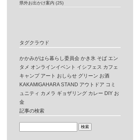
県外お出かけ案内
(25)
タグクラウド
かかみがはら暮らし委員会
かき氷
そば
エン
タメ
オンラインイベント
イシフェス
カフェ
キャンプ
アート
おしらせ
グリーン
お酒
KAKAMIGAHARA STAND
アウトドア
コミ
ュニティ
カメラ
ギョザリング
カレー
DIY
お
金
記事の検索