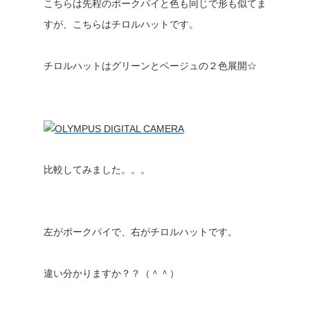
こちらは先程のポークパイと色も同じで形も似てま
すが、こちらはチロルハットです。
チロルハットはグリーンとベージュの２色展開☆
比較してみました。。。
左がポークパイで、右がチロルハットです。
違い分かりますか？？（＾＾）