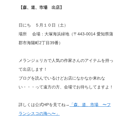
【森、道、市場 出店】
日にち ５月１０日（土）
場所 会場：大塚海浜緑地（〒443-0014 愛知県蒲
郡市海陽町2丁目39番）
メランジェリカで人気の作家さんのアイテムを持っ
て出店します！
ブログを読んでいるけどお店になかなか来れな
い・・・って遠方の方、会場でお待ちしてますよ！
詳しくは公式HPを見てね→
「森、道、市場 〜フ
ランシスコの海へ〜」