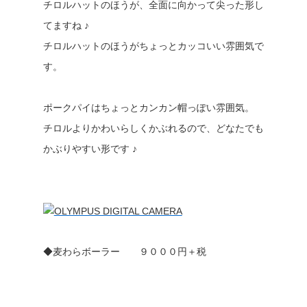
チロルハットのほうが、全面に向かって尖った形し
てますね ♪
チロルハットのほうがちょっとカッコいい雰囲気で
す。
ポークパイはちょっとカンカン帽っぽい雰囲気。
チロルよりかわいらしくかぶれるので、どなたでも
かぶりやすい形です ♪
◆麦わらボーラー ９０００円＋税