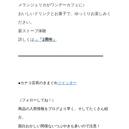
メランジェリカがワンデーカフェに♪
おいしいドリンクとお菓子で、ゆっくりお楽しみく
ださい。
薪ストーブ体験
詳しくは
→「2周年」
***********************************************************
●カナコ店長のきまぐれ
ツイッター
（フォローしてね！）
商品の入荷情報をブログより早く、そしてたくさん紹
介。
面白おかしい関係ないつぶやきも多いので注意！