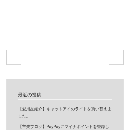
最近の投稿
【愛用品紹介】キャットアイのライトを買い替えま
した。
【主夫ブログ】PayPayにマイナポイントを登録し