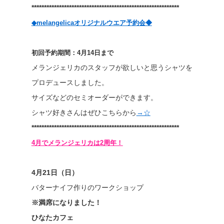
***********************************************************
◆melangelicaオリジナルウエア予約会◆
初回予約期間：4月14日まで
メランジェリカのスタッフが欲しいと思うシャツを
プロデュースしました。
サイズなどのセミオーダーができます。
シャツ好きさんはぜひこちらから
→☆
***********************************************************
4月でメランジェリカは2周年！
4月21日（日）
バターナイフ作りのワークショップ
※満席になりました！
ひなたカフェ