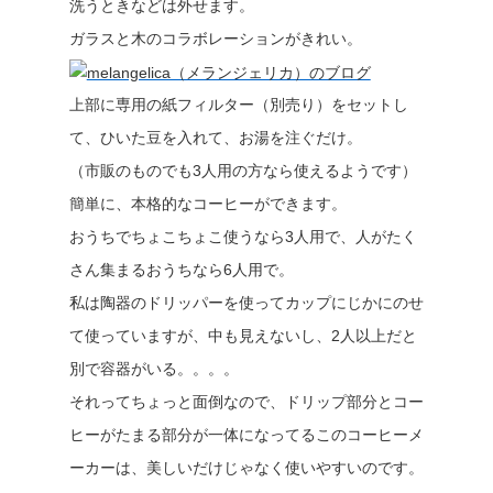
洗うときなどは外せます。
ガラスと木のコラボレーションがきれい。
上部に専用の紙フィルター（別売り）をセットし
て、ひいた豆を入れて、お湯を注ぐだけ。
（市販のものでも3人用の方なら使えるようです）
簡単に、本格的なコーヒーができます。
おうちでちょこちょこ使うなら3人用で、人がたく
さん集まるおうちなら6人用で。
私は陶器のドリッパーを使ってカップにじかにのせ
て使っていますが、中も見えないし、2人以上だと
別で容器がいる。。。。
それってちょっと面倒なので、ドリップ部分とコー
ヒーがたまる部分が一体になってるこのコーヒーメ
ーカーは、美しいだけじゃなく使いやすいのです。