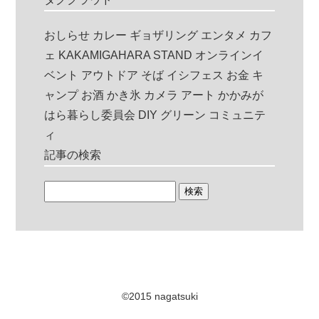
おしらせ
カレー
ギョザリング
エンタメ
カフ
ェ
KAKAMIGAHARA STAND
オンラインイ
ベント
アウトドア
そば
イシフェス
お金
キ
ャンプ
お酒
かき氷
カメラ
アート
かかみが
はら暮らし委員会
DIY
グリーン
コミュニテ
ィ
記事の検索
©2015 nagatsuki