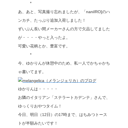
*
あ、あと、写真撮り忘れましたが、「naniIRO]のハ
ンカチ、たっぷり追加入荷しました！
ずいぶん長い間メーカーさんの方で欠品してました
が・・・・やっと入ったよ。
可愛い花柄とか、豊富です。
*
今、ゆかりんが休憩中のため、私一人でかちゃかち
ゃ書いてます。
ゆかりんは・・・・・
お隣のイタリアン「ステラートカデンテ」さんで、
ゆっくりおやつタイム！
今日、明日（12日）の17時まで、はちみつトース
トが半額みたいです！