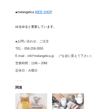
●melangelica
WEB SHOP
ゆるゆると更新しています。
●お問い合わせ、ご注文
TEL：058-259-3055
E-mail：info*melangelica.jp （*を@に変えて下さい）
営業時間：11時～20時
定休日：火曜日
関連