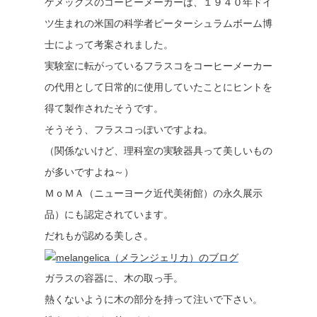
ケメックスのコーヒーメーカーは、１９４０年ドイ
ツ生まれの米国の科学者ピーターシュラムボーム博
士によって考案されました。
実験室に転がっているフラスコをコーヒーメーカー
の代用として日常的に使用していたことにヒントを
得て製作されたそうです。
そうそう、フラスコっぽいですよね。
（関係ないけど、理科室の実験器具って美しいもの
が多いですよね～）
ＭｏＭＡ（ニューヨーク近代美術館）の永久展示
品）にも認定されています。
だれもが認める美しさ。
ガラスの容器に、木の取っ手。
熱くないように木の部分を持って注いで下さい。