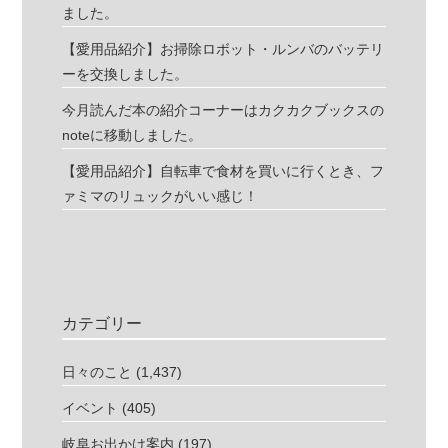
ました。
【愛用品紹介】お掃除ロボット・ルンバのバッテリ
ーを交換しました。
今月読んだ本の紹介コーナーはカクカクブックスの
noteに移動しました。
【愛用品紹介】自転車で食材を買いに行くとき、フ
ァミマのリュックがいい感じ！
カテゴリー
日々のこと
(1,437)
イベント
(405)
岐阜お出かけ案内
(197)