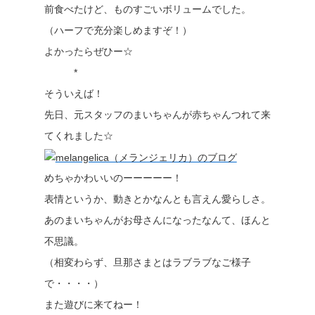
前食べたけど、ものすごいボリュームでした。
（ハーフで充分楽しめますぞ！）
よかったらぜひー☆
*
そういえば！
先日、元スタッフのまいちゃんが赤ちゃんつれて来
てくれました☆
めちゃかわいいのーーーーー！
表情というか、動きとかなんとも言えん愛らしさ。
あのまいちゃんがお母さんになったなんて、ほんと
不思議。
（相変わらず、旦那さまとはラブラブなご様子
で・・・・）
また遊びに来てねー！