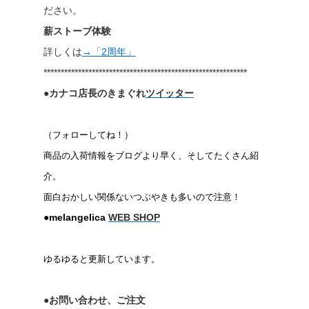
ださい。
薪ストーブ体験
詳しくは
→「2周年」
***********************************************************
●カナコ店長のきまぐれ
ツイッター
（フォローしてね！）
商品の入荷情報をブログより早く、そしてたくさん紹
介。
面白おかしい関係ないつぶやきも多いので注意！
●melangelica
WEB SHOP
ゆるゆると更新しています。
●お問い合わせ、ご注文