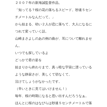
２００７年の新海誠監督作品。
「知ってる？桜の花の落ちるスピード。秒速５セン
チメートルなんだって。」
から始まる、幼い２人が恋に落ちて、大人になるに
つれて変っていく話。
山崎まさよしのあの例の曲が、耳について離れませ
ん。
いつでも探しているよ
どっかで君の姿を
始まりから終わりまで、真っ暗な宇宙に漂っている
ような静寂さが、美しくて切なくて。
泣けてしょうがなかったです。
（辛いときに見てはいけません！）
毎年、桜の時期になると思い出すんだろうなぁ。
ほんとに桜のはなびらは秒速５センチメートルで落