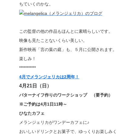
ちていくのかな。
この監督の他の作品もほんとに素晴らしいです。
映像も見たことないくらい美しい。
新作映画「言の葉の庭」も、５月に公開されます。
楽しみ！
***********
4月でメランジェリカは2周年！
4月21日（日）
バターナイフ作りのワークショップ （要予約）
※ご予約は4月1日11時～
ひなたカフェ
メランジェリカがワンデーカフェに♪
おいしいドリンクとお菓子で、ゆっくりお楽しみく