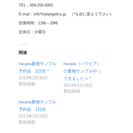
TEL：058-259-3055
E-mail：info*melangelica.jp （*を@に変えて下さい）
営業時間：11時～20時
定休日：火曜日
関連
haupia夏物サンプル
haupia（ハウピア）
予約会 2日目 *
の夏物サンプルやっ
2013年3月30日
てきました☆ *
類似投稿
2013年3月28日
類似投稿
haupia夏物サンプル
予約会 1日目
2013年3月29日
類似投稿