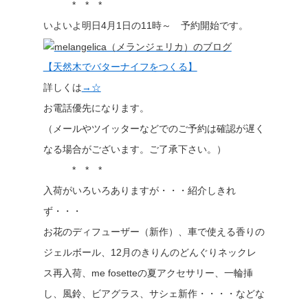
* * *
いよいよ明日4月1日の11時～ 予約開始です。
【天然木でバターナイフをつくる】
詳しくは
→☆
お電話優先になります。
（メールやツイッターなどでのご予約は確認が遅く
なる場合がございます。ご了承下さい。）
* * *
入荷がいろいろありますが・・・紹介しきれ
ず・・・
お花のディフューザー（新作）、車で使える香りの
ジェルボール、12月のきりんのどんぐりネックレ
ス再入荷、me fosetteの夏アクセサリー、一輪挿
し、風鈴、ビアグラス、サシェ新作・・・・などな