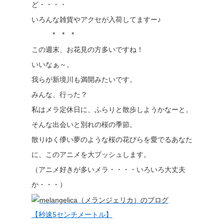
ど・・・・
いろんな雑貨やアクセが入荷してますー♪
* * *
この週末、お花見の方多いですね！
いいなぁ～。
我らが新境川も満開みたいです。
みんな、行った？
私はメラ定休日に、ふらりと散歩しようかなーと。
そんな出会いと別れの桜の季節。
散りゆく儚い夢のような桜の花びらを愛でるあなた
に、このアニメを大プッシュします。
（アニメ好きが多いメラ・・・・いろいろ大丈夫
か・・・）
【秒速5センチメートル】