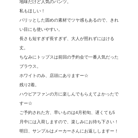
地味だけど人気のパンツ。
私もほしい！
パリッとした固めの素材でツヤ感もあるので、きれ
い目にも使いやすい。
長さも短すぎず長すぎず、大人が照れずにはける
丈。
ちなみにトップスは前回の予約会で一番人気だった
ブラウス。
ホワイトのみ、店頭にありますー☆
残り2着。
ハウピアファンの方に楽しんでもらえてよかったで
すー☆
ご予約された方、早いものは4月初旬、遅くても5
月中には入荷しますので、楽しみにお待ち下さい！
明日、サンプルはメーカーさんにお返ししますー！