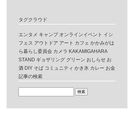
タグクラウド
エンタメ
キャンプ
オンラインイベント
イシ
フェス
アウトドア
アート
カフェ
かかみがは
ら暮らし委員会
カメラ
KAKAMIGAHARA
STAND
ギョザリング
グリーン
おしらせ
お
酒
DIY
そば
コミュニティ
かき氷
カレー
お金
記事の検索