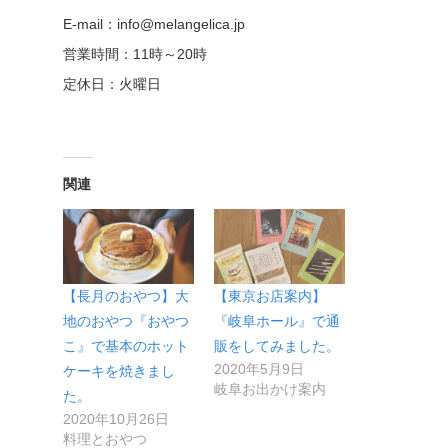
E-mail：info@melangelica.jp
営業時間：11時～20時
定休日：火曜日
関連
【長月のおやつ】大
【東京お店案内】
地のおやつ『おやつ
『岐阜ホール』で通
こ』で基本のホット
販をしてみました。
2020年5月9日
ケーキを焼きまし
岐阜お出かけ案内
た。
2020年10月26日
料理とおやつ