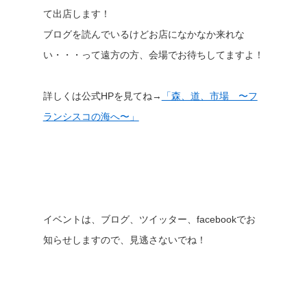
て出店します！
ブログを読んでいるけどお店になかなか来れな
い・・・って遠方の方、会場でお待ちしてますよ！
詳しくは公式HPを見てね→
「森、道、市場 〜フ
ランシスコの海へ〜」
イベントは、ブログ、ツイッター、facebookでお
知らせしますので、見逃さないでね！