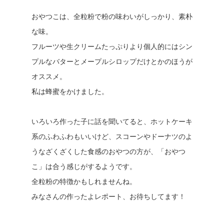
おやつこは、全粒粉で粉の味わいがしっかり、素朴
な味。
フルーツや生クリームたっぷりより個人的にはシン
プルなバターとメープルシロップだけとかのほうが
オススメ。
私は蜂蜜をかけました。
いろいろ作った子に話を聞いてると、ホットケーキ
系のふわふわもいいけど、スコーンやドーナツのよ
うなざくざくした食感のおやつの方が、「おやつ
こ」は合う感じがするようです。
全粒粉の特徴かもしれませんね。
みなさんの作ったよレポート、お待ちしてます！