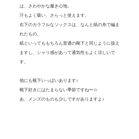
は、さわやかな履き心地。
汗もよく吸い、さらっと使えます。
右下のカラフルなソックスは、なんと紙の糸で編ま
れたもの。
紙といってももちろん普通の靴下と同じように扱え
ますし、シャリ感があって通気性もよく涼しいで
す。
他にも靴下いっぱいあります♪
靴下好きにはたまらない季節ですね〜☆
あ、メンズのものも少しですがありますよ♪