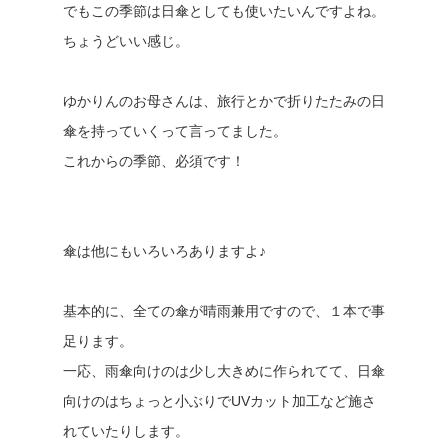
でもこの季節は日傘としても使いたいんですよね。
ちょうどいい感じ。
ゆかりんのお母さんは、旅行とかで折りたたみの日
傘を持っていくって言ってました。
これからの季節、必須です！
傘は他にもいろいろありますよ♪
基本的に、全ての傘が晴雨兼用ですので、１本で事
足ります。
一応、雨傘向けのは少し大きめに作られてて、日傘
向けのはちょっと小ぶりでUVカット加工など施さ
れていたりします。