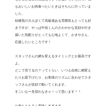
もおいしいお肉食べたいときはそちらに行っていま
した。
桔梗苑の大人ぽくて高級感ある雰囲気もとっても好
きですが、やっぱ中垣くんのさわやかな笑顔や行き
届いた気配りがとっても心地よくて、かきやさん、
応援したいところです！
スタッフさんの網を変えるタイミングとか最高です
よ。
どこで見てるの？ってくらい、いつも自然に網変え
たりお皿下げたり、お客様のリズムに合わせてスタ
ッフさんが笑顔で動いてくれます。
すごいな〜見習わなきゃ！って思います＾＾
お肉ももちろん美味しすぎます。