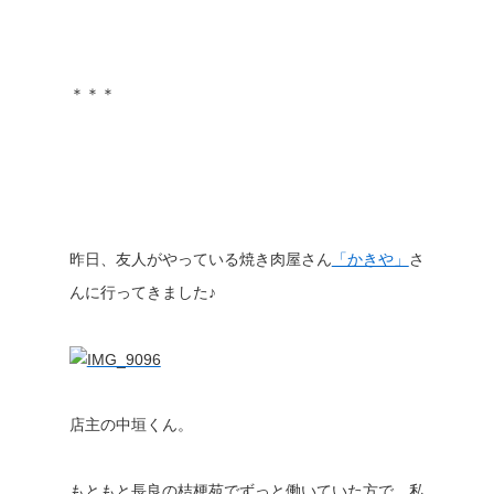
＊＊＊
昨日、友人がやっている焼き肉屋さん
「かきや」
さ
んに行ってきました♪
店主の中垣くん。
もともと長良の桔梗苑でずっと働いていた方で、私