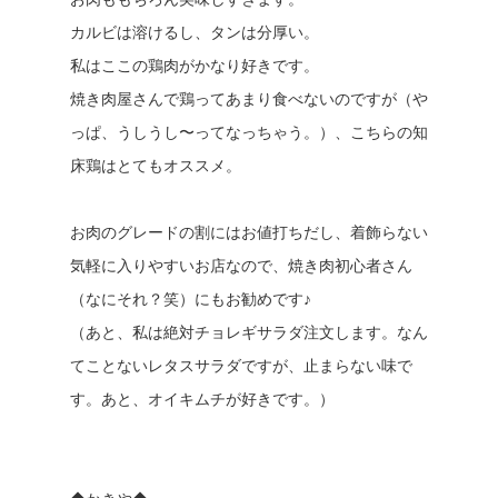
カルビは溶けるし、タンは分厚い。
私はここの鶏肉がかなり好きです。
焼き肉屋さんで鶏ってあまり食べないのですが（や
っぱ、うしうし〜ってなっちゃう。）、こちらの知
床鶏はとてもオススメ。
お肉のグレードの割にはお値打ちだし、着飾らない
気軽に入りやすいお店なので、焼き肉初心者さん
（なにそれ？笑）にもお勧めです♪
（あと、私は絶対チョレギサラダ注文します。なん
てことないレタスサラダですが、止まらない味で
す。あと、オイキムチが好きです。）