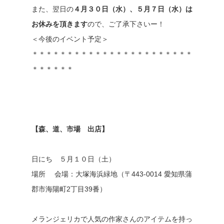
また、翌日の
４月３０日（水）、５月７日（水）は
お休みを頂きます
ので、ご了承下さいー！
＜今後のイベント予定＞
＊＊＊＊＊＊＊＊＊＊＊＊＊＊＊＊＊＊＊＊＊＊＊
＊＊＊＊＊＊
【森、道、市場 出店】
日にち ５月１０日（土）
場所 会場：大塚海浜緑地（〒443-0014 愛知県蒲
郡市海陽町2丁目39番）
メランジェリカで人気の作家さんのアイテムを持っ