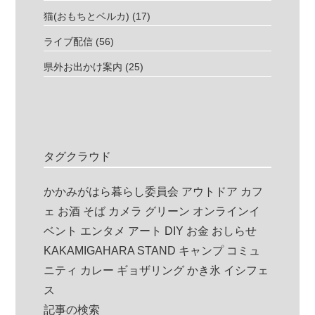
猫(おもちとベルカ)
(17)
ライブ配信
(56)
県外お出かけ案内
(25)
タグクラウド
かかみがはら暮らし委員会
アウトドア
カフ
ェ
お酒
そば
カメラ
グリーン
オンラインイ
ベント
エンタメ
アート
DIY
お金
おしらせ
KAKAMIGAHARA STAND
キャンプ
コミュ
ニティ
カレー
ギョザリング
かき氷
イシフェ
ス
記事の検索