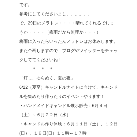
です。
参考にしてくださいまし。。。。。。
で、29日のメラトレ・・・・晴れてくれるでしょ
うか・・・・（梅雨だから無理か・・・）
梅雨に入ったらいったんメラトレはお休みします。
また企画しますので、ブログやツイッターをチェッ
クしててくださいね！
＊ ＊ ＊
「灯し、ゆらめく、夏の夜」
6/22（夏至）キャンドルナイトに向けて、キャンド
ルを集めたり作ったりのイベントやります！
・ハンドメイドキャンドル展示販売：6月４日
（土）～６月２２日（水）
・キャンドル作り体験：６月１１日（土）、１２日
(日）、１９日(日）１１時～１７時