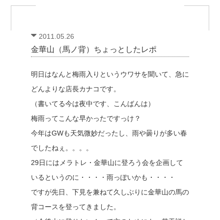
2011.05.26
金華山（馬ノ背）ちょっとしたレポ
明日はなんと梅雨入りというウワサを聞いて、急に
どんよりな店長カナコです。
（書いてる今は夜中です、こんばんは）
梅雨ってこんな早かったですっけ？
今年はGWも天気微妙だったし、雨や曇りが多い春
でしたねぇ。。。。
29日にはメラトレ・金華山に登ろう会を企画して
いるというのに・・・・雨っぽいかも・・・・
ですが先日、下見を兼ねて久しぶりに金華山の馬の
背コースを登ってきました。