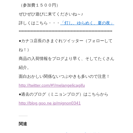
（参加費１５００円）
ぜひぜひ遊びに来てくださいね～♪
詳しくはこちら・・・
「灯し、ゆらめく、夏の夜」
***************************************************************
●カナコ店長のきまぐれツイッター（フォローして
ね！）
商品の入荷情報をブログより早く、そしてたくさん
紹介。
面白おかしい関係ないつぶやきも多いので注意！
http://twitter.com/#!/melangelicagifu
●過去のブログ（ミニョンブログ）はこちらから
http://blog.goo.ne.jp/mignon0341
関連