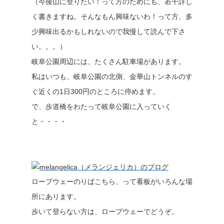
（今後山に登りたい！って方のためにも、若干詳し
く書きますね。そんなもん興味ないわ！って方、多
少興味出るかもしれないので我慢して読んで下さ
い。。。）
岐阜公園周辺には、たくさん駐車場があります。
私はいつも、岐阜公園の北側、金華山トンネルのす
ぐ近くの1日300円のところに停めます。
で、歩道橋をわたって岐阜公園に入っていく
と・・・・
ロープウェーのりばこちら、って看板がいろんな場
所にあります。
歩いて登らない方は、ロープウェーでどうぞ。