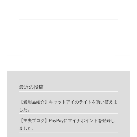
最近の投稿
【愛用品紹介】キャットアイのライトを買い替えま
した。
【主夫ブログ】PayPayにマイナポイントを登録し
ました。