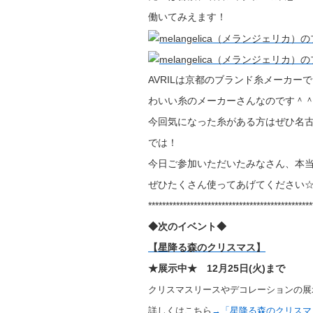
働いてみえます！
AVRILは京都のブランド糸メーカ
わいい糸のメーカーさんなのです＾
今回気になった糸がある方はぜひ名
では！
今日ご参加いただいたみなさん、本
ぜひたくさん使ってあげてください
***********************************************
◆次のイベント◆
【星降る森のクリスマス】
★展示中★
12月25日(火)まで
クリスマスリースやデコレーションの展
詳しくはこちら
→「星降る森のクリスマ