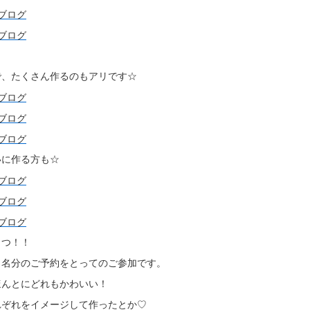
～
で、たくさん作るのもアリです☆
いに作る方も☆
４つ！！
２名分のご予約をとってのご参加です。
ほんとにどれもかわいい！
れぞれをイメージして作ったとか♡