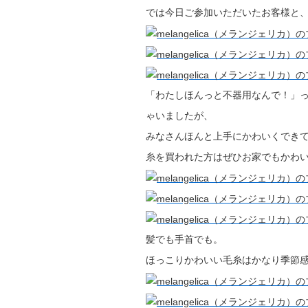
では今日ご参加いただいたお客様と、
「わたしほんっと不器用なんで！」
ゃいましたが、
みなさんほんと上手にかわいくでき
糸を買われた方はぜひお家でもかわ
髪でも手首でも。
ほっこりかわいい毛糸はかなり季節