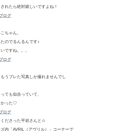
トされたら絶対嬉しいですよね！
いこちゃん。
たのでるんるんです♪
しいですね。。。
、もうブレた写真しか撮れませんでし
とっても似合っていて、
よかった♡
てくださった平岩さんと☆
ズ内「AVRIL（アヴリル）」コーナーで