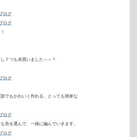
！！
たし７つも糸買いました～～＊
。
ば誰でもかわいく作れる、とっても簡単な
きな糸を選んで、一緒に編んでいきます。