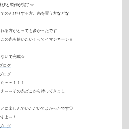
選びと製作が完了☆
んでのんびりする方、糸を買う方などな
われる方がとっても多かったです！
もこの糸も使いたい！ってイマジネーショ
つないで完成☆
した～～！！！
「え～～その糸どこから持ってきまし
んとに楽しんでいただいてよかったです♡
ですよ～！