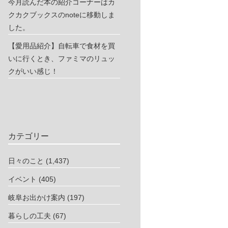
今月読んだ本の紹介コーナーはカ
クカクブックスのnoteに移動しま
した。
【愛用品紹介】自転車で食材を買
いに行くとき、ファミマのリュッ
クがいい感じ！
カテゴリー
日々のこと
(1,437)
イベント
(405)
岐阜お出かけ案内
(197)
暮らしの工夫
(67)