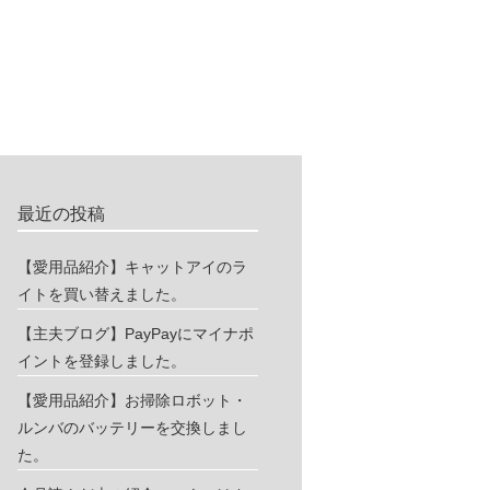
最近の投稿
【愛用品紹介】キャットアイのラ
イトを買い替えました。
【主夫ブログ】PayPayにマイナポ
イントを登録しました。
【愛用品紹介】お掃除ロボット・
ルンバのバッテリーを交換しまし
た。