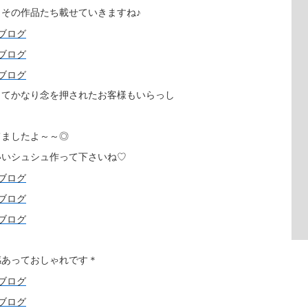
その作品たち載せていきますね♪
ってかなり念を押されたお客様もいらっし
てましたよ～～◎
いいシュシュ作って下さいね♡
感あっておしゃれです＊