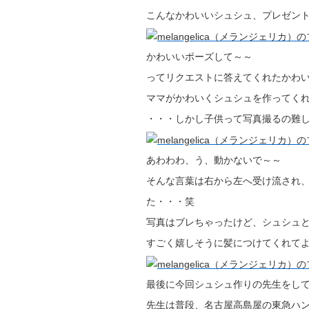
こんなかわいいシュシュ、プレゼン
かわいいポーズして～～
ってリクエストに答えてくれたかわ
ママがかわいくシュシュを作ってくれ
・・・しかし子供って写真撮るの難
あわわわ、う、動かないで～～
そんな言葉は右から左へ受け流され
た・・・笑
写真はブレちゃったけど、シュシュ
すごく嬉しそうに髪につけてくれて
最後に今回シュシュ作りの先生をし
先生は普段、名古屋高島屋の東急ハン