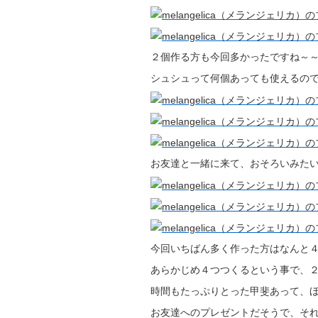
２個作る方も今回多かったですね～
シュシュって何個あっても使えるの
お友達と一緒に来て、おそろいみた
今回いちばん多く作った方はなんと
あらかじめ４つつくるという事で、
時間もたっぷりとった甲斐あって、
お友達へのプレゼントだそうで、そ