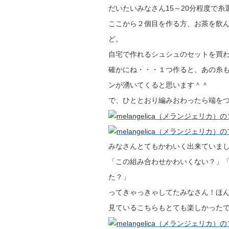
だいたいみなさん15～20分程度で糸
ここから２個目を作る方、お茶を飲
ど。
自宅で作れるシュシュのセットを買
確かにね・・・１つ作ると、あの糸
ンが湧いてくると思います＾＾
で、ひととおり編みおわったら端を
みなさんとてもかわいく出来ていま
「この組み合わせかわいくない？」
た？」
ってきゃっきゃしてたみなさん！ほ
見ているこちらもとても楽しかった