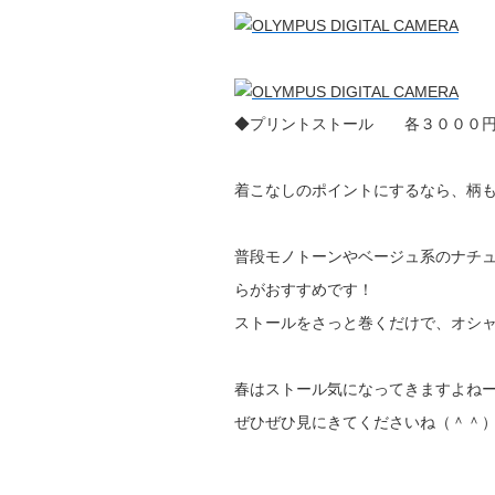
◆プリントストール 各３０００
着こなしのポイントにするなら、柄も
普段モノトーンやベージュ系のナチ
らがおすすめです！
ストールをさっと巻くだけで、オシ
春はストール気になってきますよねー
ぜひぜひ見にきてくださいね（＾＾