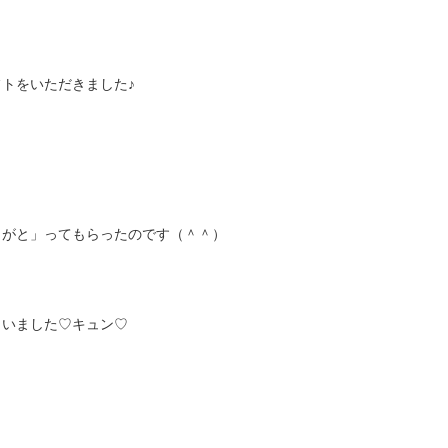
トをいただきました♪
りがと」ってもらったのです（＾＾）
まいました♡キュン♡