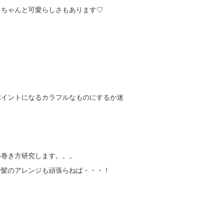
、ちゃんと可愛らしさもあります♡
ポイントになるカラフルなものにするか迷
い巻き方研究します。。。
で髪のアレンジも頑張らねば・・・！