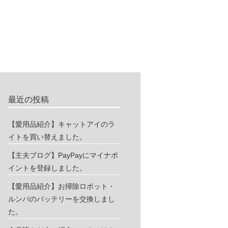
最近の投稿
【愛用品紹介】キャットアイのラ
イトを買い替えました。
【主夫ブログ】PayPayにマイナポ
イントを登録しました。
【愛用品紹介】お掃除ロボット・
ルンバのバッテリーを交換しまし
た。