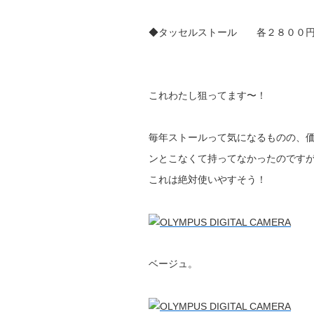
◆タッセルストール 各２８００
これわたし狙ってます〜！
毎年ストールって気になるものの、
ンとこなくて持ってなかったのです
これは絶対使いやすそう！
ベージュ。