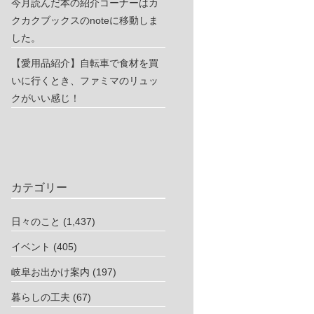
今月読んだ本の紹介コーナーはカ
クカクブックスのnoteに移動しま
した。
【愛用品紹介】自転車で食材を買
いに行くとき、ファミマのリュッ
クがいい感じ！
カテゴリー
日々のこと
(1,437)
イベント
(405)
岐阜お出かけ案内
(197)
暮らしの工夫
(67)