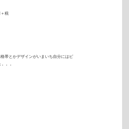
円＋税
価格帯とかデザインがいまいち自分にはピ
が・・・