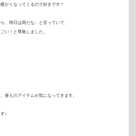
つ暖かくなってくるので好きです＊
から、明日は雨だな」と言っていて、
すごい！と尊敬しました。
て、春ものアイテムが気になってきます。
す♪