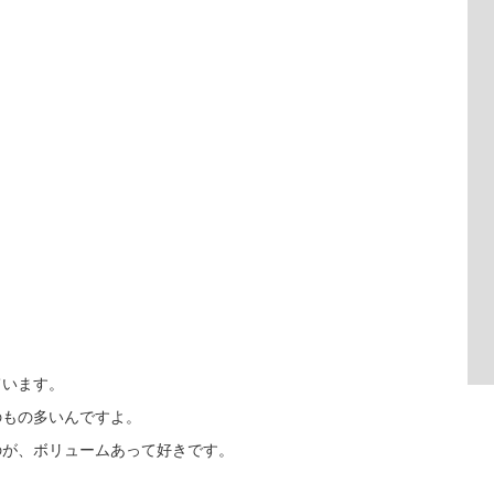
ています。
のもの多いんですよ。
のが、ボリュームあって好きです。