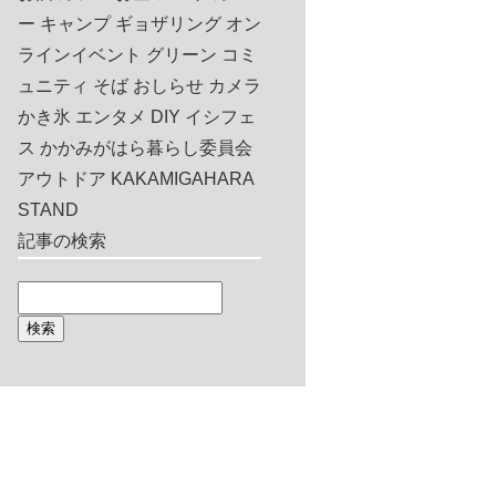
ー
キャンプ
ギョザリング
オン
ラインイベント
グリーン
コミ
ュニティ
そば
おしらせ
カメラ
かき氷
エンタメ
DIY
イシフェ
ス
かかみがはら暮らし委員会
アウトドア
KAKAMIGAHARA
STAND
記事の検索