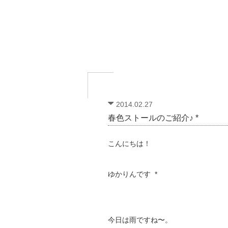
2014.02.27
春色ストールのご紹介♪ *
こんにちは！
ゆかりんです *
今日は雨ですね〜。