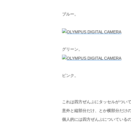
ブルー。
グリーン。
ピンク。
これは四方ぜんぶにタッセルがつい
意外と縦部分だけ、とか横部分だけ
個人的には四方ぜんぶについている