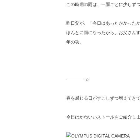
この時期の雨は、一雨ごとに少しず
昨日父が、「今日はあったかかった
ほんとに雨になったから、お父さん
年の功。
————-☆
春を感じる日がすこしずつ増えてき
今日はかわいいストールをご紹介しま