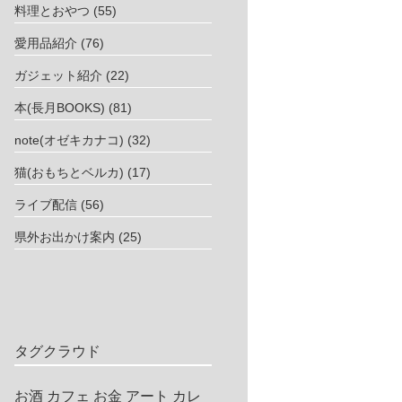
料理とおやつ
(55)
愛用品紹介
(76)
ガジェット紹介
(22)
本(長月BOOKS)
(81)
note(オゼキカナコ)
(32)
猫(おもちとベルカ)
(17)
ライブ配信
(56)
県外お出かけ案内
(25)
タグクラウド
お酒
カフェ
お金
アート
カレ