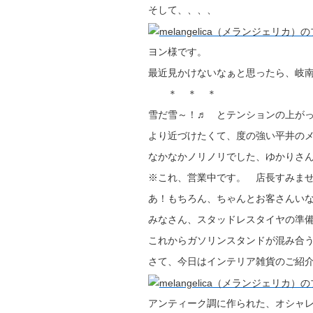
そして、、、、
ヨン様です。
最近見かけないなぁと思ったら、岐
＊ ＊ ＊
雪だ雪～！♬ とテンションの上が
より近づけたくて、度の強い平井の
なかなかノリノリでした、ゆかりさ
※これ、営業中です。 店長すみま
あ！もちろん、ちゃんとお客さんい
みなさん、スタッドレスタイヤの準
これからガソリンスタンドが混み合
さて、今日はインテリア雑貨のご紹介
アンティーク調に作られた、オシャ