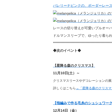
バレリーナピンクの、ボーダーレース
レースの切り替えが可愛いプルオー
ドルマンスリーブで、ゆったり着られ
***********************************************
◆次のイベント◆
【星降る森のクリスマス】
11月10日(土）～
クリスマスリースやデコレーションの展
詳しくはこちら
→「星降る森のクリスマ
【指編みで作る毛糸のシュシュワー
12月14日（金）