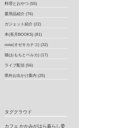
料理とおやつ
(55)
愛用品紹介
(76)
ガジェット紹介
(22)
本(長月BOOKS)
(81)
note(オゼキカナコ)
(32)
猫(おもちとベルカ)
(17)
ライブ配信
(56)
県外お出かけ案内
(25)
タグクラウド
カフェ
かかみがはら暮らし委