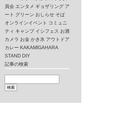
員会
エンタメ
ギョザリング
ア
ート
グリーン
おしらせ
そば
オンラインイベント
コミュニ
ティ
キャンプ
イシフェス
お酒
カメラ
お金
かき氷
アウトドア
カレー
KAKAMIGAHARA
STAND
DIY
記事の検索