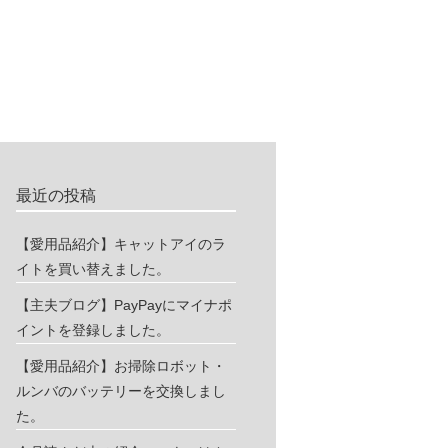
最近の投稿
【愛用品紹介】キャットアイのラ
イトを買い替えました。
【主夫ブログ】PayPayにマイナポ
イントを登録しました。
【愛用品紹介】お掃除ロボット・
ルンバのバッテリーを交換しまし
た。