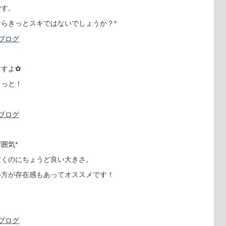
です。
らきっとスキではないでしょうか？*
ますよ✿
きっと！
囲気*
置くのにちょうど良い大きさ。
い方が存在感もあってオススメです！