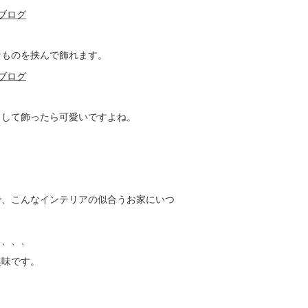
なものを挟んで飾れます。
ュして飾ったら可愛いですよね。
で、こんなインテリアの似合うお家にいつ
～、、、
趣味です。