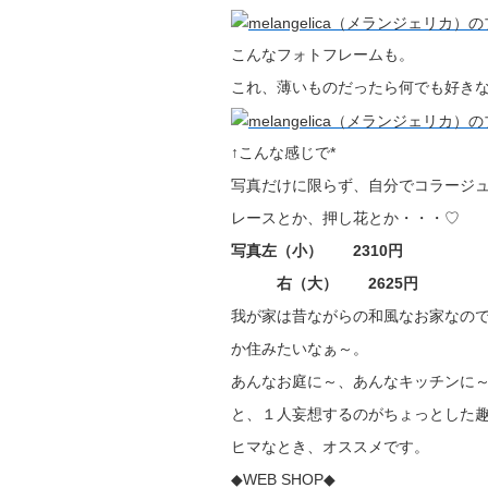
こんなフォトフレームも。
これ、薄いものだったら何でも好き
↑こんな感じで*
写真だけに限らず、自分でコラージ
レースとか、押し花とか・・・♡
写真左（小） 2310円
右（大） 2625円
我が家は昔ながらの和風なお家なの
か住みたいなぁ～。
あんなお庭に～、あんなキッチンに
と、１人妄想するのがちょっとした
ヒマなとき、オススメです。
◆WEB SHOP◆