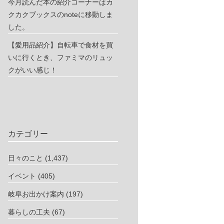
今月読んだ本の紹介コーナーはカ
クカクブックスのnoteに移動しま
した。
【愛用品紹介】自転車で食材を買
いに行くとき、ファミマのリュッ
クがいい感じ！
カテゴリー
日々のこと
(1,437)
イベント
(405)
岐阜お出かけ案内
(197)
暮らしの工夫
(67)