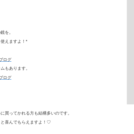
の鏡を。
使えますよ！*
ームもあります。
。
いに買ってかれる方も結構多いのです。
っと喜んでもらえますよ！♡