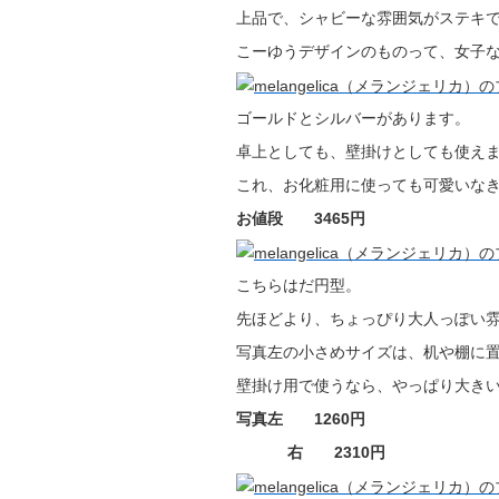
上品で、シャビーな雰囲気がステキ
こーゆうデザインのものって、女子な
ゴールドとシルバーがあります。
卓上としても、壁掛けとしても使え
これ、お化粧用に使っても可愛いな
お値段
3465円
こちらはだ円型。
先ほどより、ちょっぴり大人っぽい雰
写真左の小さめサイズは、机や棚に
壁掛け用で使うなら、やっぱり大き
写真左
1260円
右
2310円