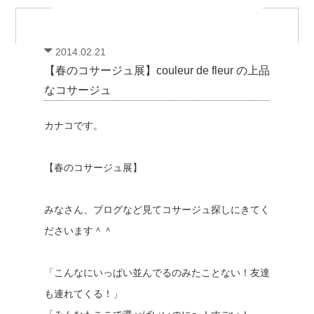
2014.02.21
【春のコサージュ展】couleur de fleur の上品
なコサージュ
カナコです。
【春のコサージュ展】
みなさん、ブログなど見てコサージュ探しにきてく
ださいます＾＾
「こんなにいっぱい並んでるのみたことない！友達
も連れてくる！」