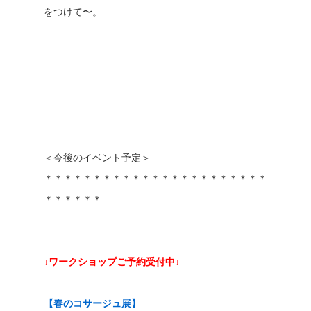
をつけて〜。
＜今後のイベント予定＞
＊＊＊＊＊＊＊＊＊＊＊＊＊＊＊＊＊＊＊＊＊＊＊
＊＊＊＊＊＊
↓ワークショップご予約受付中↓
【春のコサージュ展】