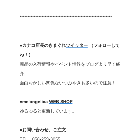
***********************************************************
●カナコ店長のきまぐれ
ツイッター
（フォローして
ね！）
商品の入荷情報やイベント情報をブログより早く紹
介。
面白おかしい関係ないつぶやきも多いので注意！
●melangelica
WEB SHOP
ゆるゆると更新しています。
●お問い合わせ、ご注文
TEL：058-259-3055