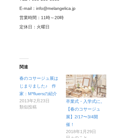
E-mail：info@melangelica.jp
営業時間：11時～20時
定休日：火曜日
関連
春のコサージュ展は
じまりました♪ 作
家：M*fluersの紹介
2013年2月23日
卒業式・入学式に。
類似投稿
【春のコサージュ
展】2/17〜3/4開
催！
2018年1月29日
日々のこと