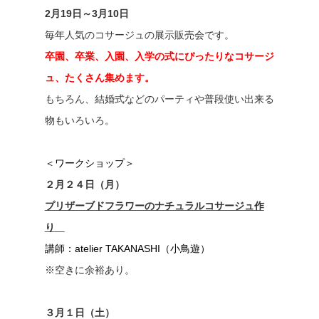
2月19日～3月10日
毎年人気のコサージュの展示販売会です。
卒園、卒業、入園、入学の式にぴったりなコサージ
ュ、たくさん集めます。
もちろん、結婚式などのパーティや普段使い出来る
物もいろいろ。
＜ワークショップ＞
２月２４日（月）
プリザーブドフラワーのナチュラルコサージュ作
り
講師：atelier TAKANASHI（小鳥遊）
※空きに余裕あり。
３月１日（土）